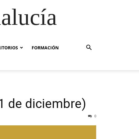
alucía
RITORIOS
FORMACIÓN
11 de diciembre)
0