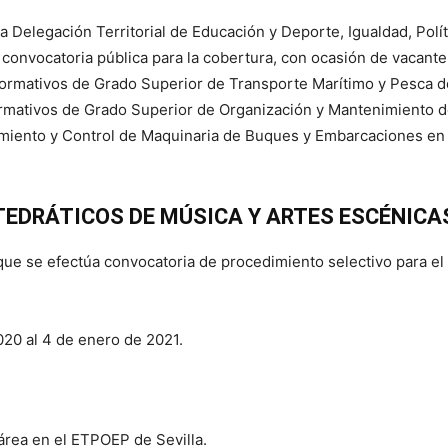
a Delegación Territorial de Educación y Deporte, Igualdad, Polít
a convocatoria pública para la cobertura, con ocasión de vacant
mativos de Grado Superior de Transporte Marítimo y Pesca de
Formativos de Grado Superior de Organización y Mantenimiento
iento y Control de Maquinaria de Buques y Embarcaciones en el 
TEDRÁTICOS DE MÚSICA Y ARTES ESCÉNICA
a que se efectúa convocatoria de procedimiento selectivo para e
020 al 4 de enero de 2021.
área en el ETPOEP de Sevilla.