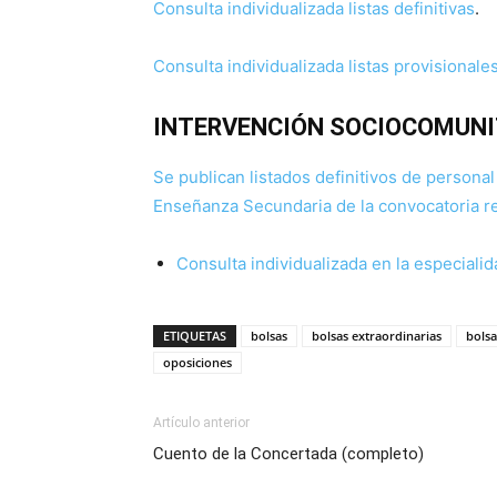
Consulta individualizada listas definitivas
.
Consulta individualizada listas provisionale
INTERVENCIÓN SOCIOCOMUNI
Se publican listados definitivos de persona
Enseñanza Secundaria de la convocatoria re
Consulta individualizada en la especiali
ETIQUETAS
bolsas
bolsas extraordinarias
bolsa
oposiciones
Artículo anterior
Cuento de la Concertada (completo)