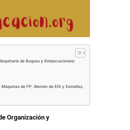
 Maquinaria de Buques y Embarcaciones)
e Máquinas de FP; Alemán de EOI y Esmaltes,
de Organización y