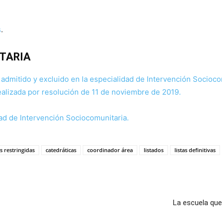
s
.
TARIA
l admitido y excluido en la especialidad de Intervención Socio
alizada por resolución de 11 de noviembre de 2019.
dad de Intervención Sociocomunitaria.
s restringidas
catedráticas
coordinador área
listados
listas definitivas
La escuela que