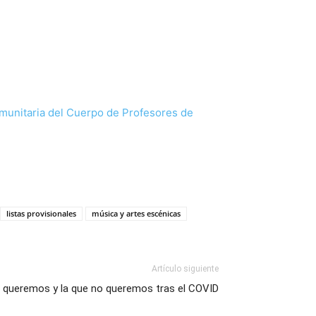
comunitaria del Cuerpo de Profesores de
listas provisionales
música y artes escénicas
Artículo siguiente
 queremos y la que no queremos tras el COVID