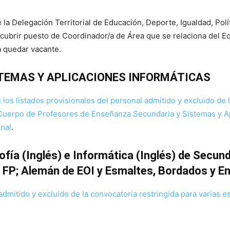
e la Delegación Territorial de Educación, Deporte, Igualdad, Polí
 cubrir puesto de Coordinador/a de Área que se relaciona del Eq
a quedar vacante.
STEMAS Y APLICACIONES INFORMÁTICAS
los listados provisionales del personal admitido y excluido de l
 Cuerpo de Profesores de Enseñanza Secundaria y Sistemas y Ap
nal
.
a (Inglés) e Informática (Inglés) de Secund
FP; Alemán de EOI y Esmaltes, Bordados y En
 admitido y excluido de la convocatoria restringida para varias