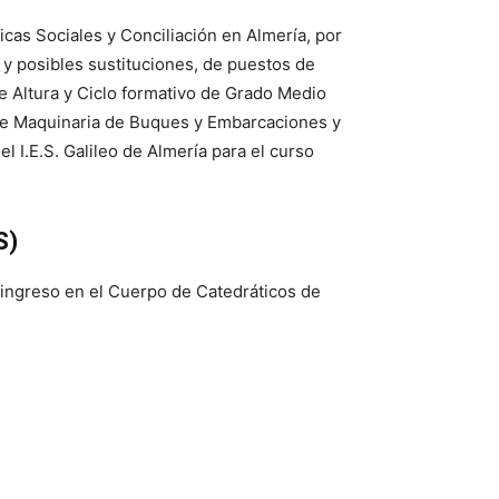
icas Sociales y Conciliación en Almería, por
e y posibles sustituciones, de puestos de
 Altura y Ciclo formativo de Grado Medio
 de Maquinaria de Buques y Embarcaciones y
I.E.S. Galileo de Almería para el curso
S)
l ingreso en el Cuerpo de Catedráticos de