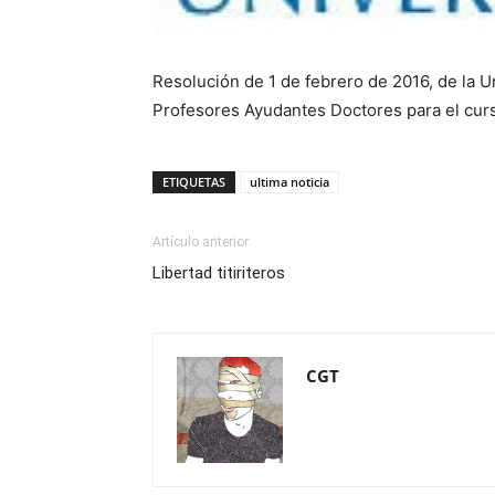
Resolución de 1 de febrero de 2016, de la U
Profesores Ayudantes Doctores para el cur
ETIQUETAS
ultima noticia
Artículo anterior
Libertad titiriteros
CGT