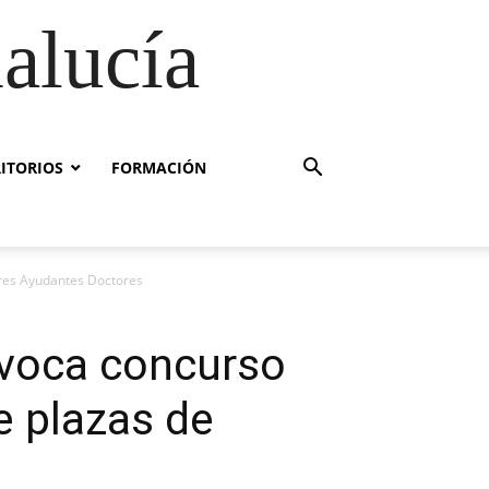
alucía
RITORIOS
FORMACIÓN
ores Ayudantes Doctores
nvoca concurso
e plazas de