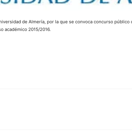
niversidad de Almería, por la que se convoca concurso público 
so académico 2015/2016.