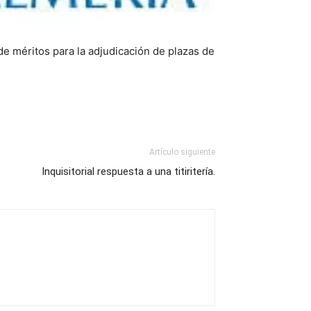
de méritos para la adjudicación de plazas de
Artículo siguiente
Inquisitorial respuesta a una titiritería.