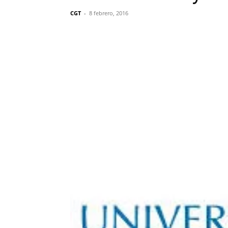
CGT
-
8 febrero, 2016