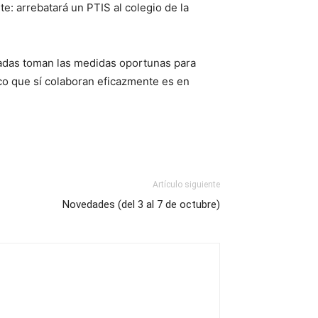
te: arrebatará un PTIS al colegio de la
icadas toman las medidas oportunas para
ico que sí colaboran eficazmente es en
Artículo siguiente
Novedades (del 3 al 7 de octubre)