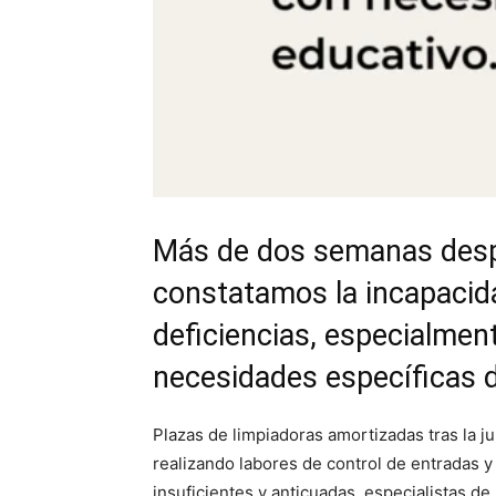
Más de dos semanas despu
constatamos la incapacida
deficiencias, especialmen
necesidades específicas 
Plazas de limpiadoras amortizadas tras la 
realizando labores de control de entradas y 
insuficientes y anticuadas, especialistas d