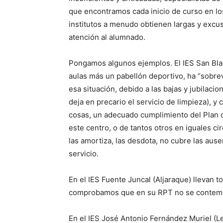
que encontramos cada inicio de curso en los
institutos a menudo obtienen largas y excus
atención al alumnado.
Pongamos algunos ejemplos. El IES San Blas
aulas más un pabellón deportivo, ha “sobrev
esa situación, debido a las bajas y jubilaci
deja en precario el servicio de limpieza), y 
cosas, un adecuado cumplimiento del Plan d
este centro, o de tantos otros en iguales ci
las amortiza, las desdota, no cubre las aus
servicio.
En el IES Fuente Juncal (Aljaraque) llevan 
comprobamos que en su RPT no se contempla
En el IES José Antonio Fernández Muriel (L