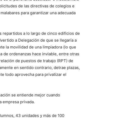
icitudes de las directivas de colegios e
en malabares para garantizar una adecuada
epartidos a lo largo de cinco edificios de
dvertido a Delegación de que se llegaría a
nte la movilidad de una limpiadora (lo que
illa de ordenanzas hace inviable, entre otras
relación de puestos de trabajo (RPT) de
tamente en sentido contrario, detrae plazas,
te todo aprovecha para privatizar el
ituación se entiende mejor cuando
a empresa privada.
 alumnos, 43 unidades y más de 100