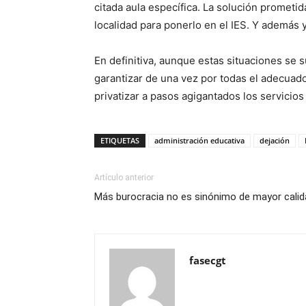
citada aula específica. La solución prometida
localidad para ponerlo en el IES. Y además 
En definitiva, aunque estas situaciones se
garantizar de una vez por todas el adecuado
privatizar a pasos agigantados los servicios
ETIQUETAS
administración educativa
dejación
Artículo anterior
Más burocracia no es sinónimo de mayor calid
fasecgt