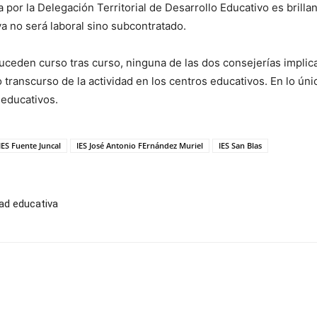
 por la Delegación Territorial de Desarrollo Educativo es brillan
ya no será laboral sino subcontratado.
 suceden curso tras curso, ninguna de las dos consejerías impl
 transcurso de la actividad en los centros educativos. En lo ún
 educativos.
IES Fuente Juncal
IES José Antonio FErnández Muriel
IES San Blas
ad educativa