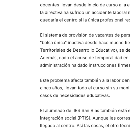
docentes llevan desde inicio de curso a la 
la directiva ha sufrido un accidente labora
quedaría el centro si la única profesional r
El sistema de provisión de vacantes de pers
“bolsa única” inactiva desde hace mucho tiem
Territoriales de Desarrollo Educativo), se
Además, dado el abuso de temporalidad en el
administración ha dado instrucciones firmes
Este problema afecta también a la labor dent
cinco años, llevan todo el curso sin su mon
casos de necesidades educativas.
El alumnado del IES San Blas también está 
integración social (PTIS). Aunque les corre
llegado al centro. Así las cosas, el otro té