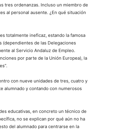
sus tres ordenanzas. Incluso un miembro de
tes al personal ausente. ¿En qué situación
es totalmente ineficaz, estando la famosa
ones (dependientes de las Delegaciones
mente al Servicio Andaluz de Empleo.
nciones por parte de la Unión Europea), la
es”.
centro con nueve unidades de tres, cuatro y
 este alumnado y contando con numerosos
ades educativas, en concreto un técnico de
pecífica, no se explican por qué aún no ha
resto del alumnado para centrarse en la