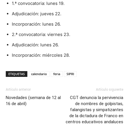
1.ª convocatoria: lunes 19.
Adjudicación: jueves 22.
Incorporación: lunes 26.
2.ª convocatoria: viernes 23.
Adjudicación: lunes 26.
Incorporación: miércoles 28.
ETIQUETAS
calendario
feria
SIPRI
Artículo anterior
Artículo siguiente
Novedades (semana de 12 al
CGT denuncia la pervivencia
16 de abril)
de nombres de golpistas,
falangistas y simpatizantes
de la dictadura de Franco en
centros educativos andaluces