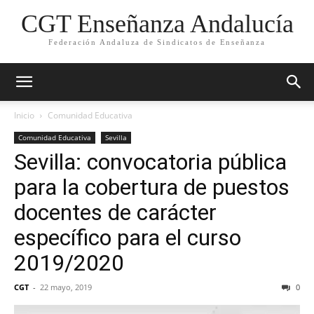
CGT Enseñanza Andalucía
Federación Andaluza de Sindicatos de Enseñanza
Inicio
Comunidad Educativa
Comunidad Educativa
Sevilla
Sevilla: convocatoria pública
para la cobertura de puestos
docentes de carácter
específico para el curso
2019/2020
CGT
-
22 mayo, 2019
0