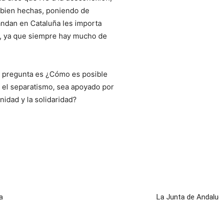
 bien hechas, poniendo de
mandan en Cataluña les importa
án, ya que siempre hay mucho de
 La pregunta es ¿Cómo es posible
el separatismo, sea apoyado por
nidad y la solidaridad?
a
La Junta de Andaluc