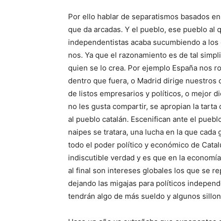
Por ello hablar de separatismos basados en
que da arcadas. Y el pueblo, ese pueblo al 
independentistas acaba sucumbiendo a los 
nos. Ya que el razonamiento es de tal simpl
quien se lo crea. Por ejemplo España nos r
dentro que fuera, o Madrid dirige nuestros d
de listos empresarios y políticos, o mejor d
no les gusta compartir, se apropian la tarta
al pueblo catalán. Escenifican ante el pueblo
naipes se tratara, una lucha en la que cada
todo el poder político y económico de Cata
indiscutible verdad y es que en la economía
al final son intereses globales los que se r
dejando las migajas para políticos independ
tendrán algo de más sueldo y algunos sillon