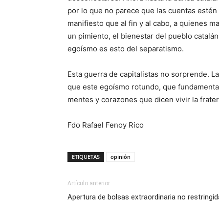
por lo que no parece que las cuentas estén
manifiesto que al fin y al cabo, a quienes 
un pimiento, el bienestar del pueblo catal
egoísmo es esto del separatismo.
Esta guerra de capitalistas no sorprende.
que este egoísmo rotundo, que fundamenta 
mentes y corazones que dicen vivir la frater
Fdo Rafael Fenoy Rico
ETIQUETAS
opinión
Artículo anterior
Apertura de bolsas extraordinaria no restringid