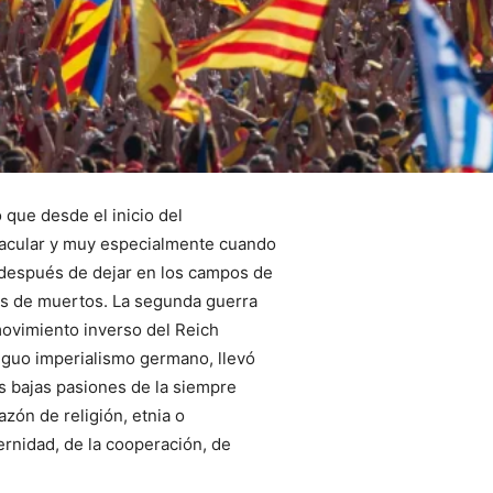
 que desde el inicio del
tacular y muy especialmente cuando
 después de dejar en los campos de
nes de muertos. La segunda guerra
movimiento inverso del Reich
iguo imperialismo germano, llevó
s bajas pasiones de la siempre
azón de religión, etnia o
ternidad, de la cooperación, de