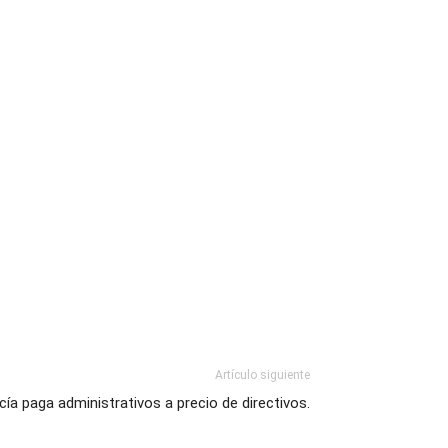
Artículo siguiente
ía paga administrativos a precio de directivos.