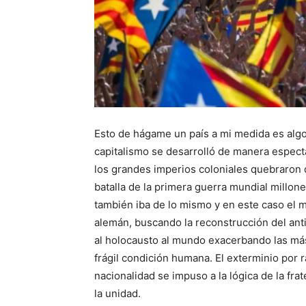
Esto de hágame un país a mi medida es algo
capitalismo se desarrolló de manera espec
los grandes imperios coloniales quebraron
batalla de la primera guerra mundial millo
también iba de lo mismo y en este caso el 
alemán, buscando la reconstrucción del ant
al holocausto al mundo exacerbando las má
frágil condición humana. El exterminio por r
nacionalidad se impuso a la lógica de la fra
la unidad.