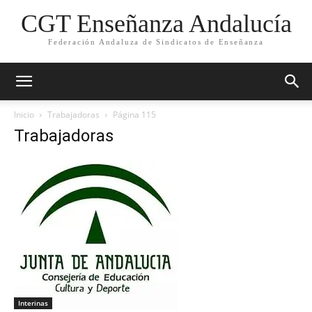
CGT Enseñanza Andalucía
Federación Andaluza de Sindicatos de Enseñanza
Inicio
Trabajadoras
Página 115
Trabajadoras
Interinas