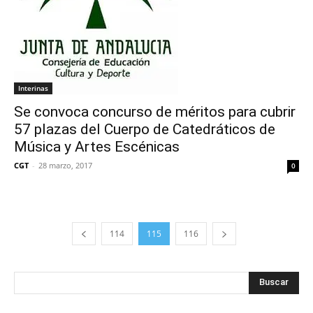
Interinas
Se convoca concurso de méritos para cubrir
57 plazas del Cuerpo de Catedráticos de
Música y Artes Escénicas
CGT
-
28 marzo, 2017
0
114
115
116