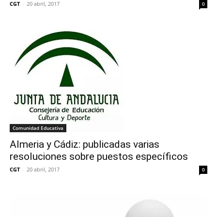
CGT
-
20 abril, 2017
0
Comunidad Educativa
Almeria y Cádiz: publicadas varias
resoluciones sobre puestos específicos
CGT
-
20 abril, 2017
0