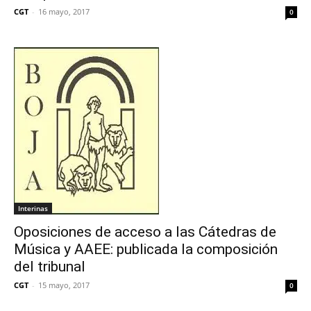
CGT
-
16 mayo, 2017
0
Interinas
Oposiciones de acceso a las Cátedras de
Música y AAEE: publicada la composición
del tribunal
CGT
-
15 mayo, 2017
0