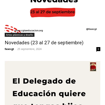
Artes plásticas y diseño
Novedades (23 al 27 de septiembre)
fasecgt
-
25 septiembre, 2024
0