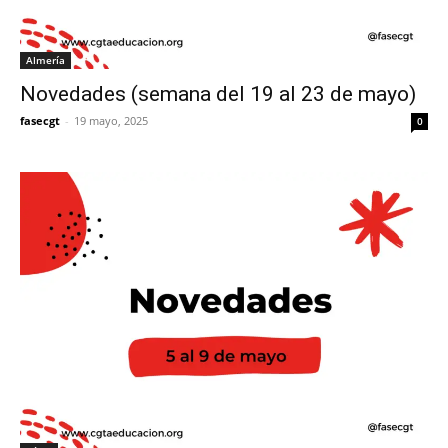
Almería
Novedades (semana del 19 al 23 de mayo)
fasecgt
-
19 mayo, 2025
0