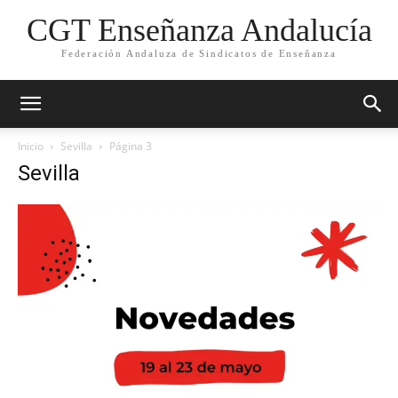
CGT Enseñanza Andalucía
Federación Andaluza de Sindicatos de Enseñanza
Inicio
Sevilla
Página 3
Sevilla