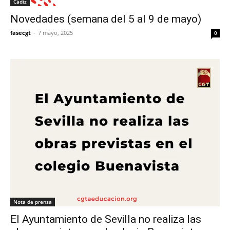
Cádiz
Novedades (semana del 5 al 9 de mayo)
fasecgt
-
7 mayo, 2025
0
Nota de prensa
El Ayuntamiento de Sevilla no realiza las