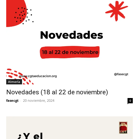
Almería
Novedades (18 al 22 de noviembre)
fasecgt
-
20 noviembre, 2024
0