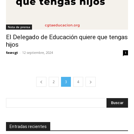
Nota de prensa
El Delegado de Educación quiere que tengas
hijos
fasecgt
-
12 septiembre, 2024
1
2
3
4
Entradas recientes