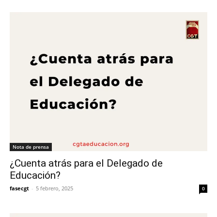
Nota de prensa
¿Cuenta atrás para el Delegado de
Educación?
fasecgt
-
5 febrero, 2025
0