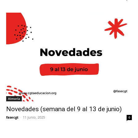
Almería
Novedades (semana del 9 al 13 de junio)
fasecgt
-
11 junio, 2025
0