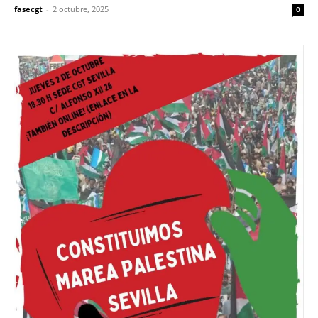
fasecgt
-
2 octubre, 2025
0