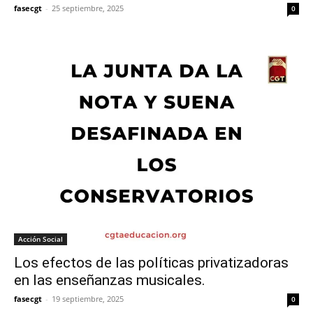
fasecgt
-
25 septiembre, 2025
0
Acción Social
Los efectos de las políticas privatizadoras
en las enseñanzas musicales.
fasecgt
-
19 septiembre, 2025
0