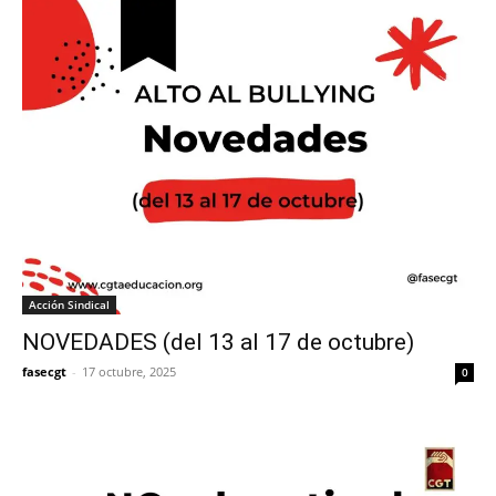
Acción Sindical
NOVEDADES (del 13 al 17 de octubre)
fasecgt
-
17 octubre, 2025
0