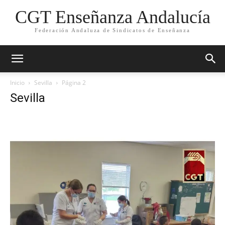
CGT Enseñanza Andalucía
Federación Andaluza de Sindicatos de Enseñanza
Inicio
Sevilla
Página 2
Sevilla