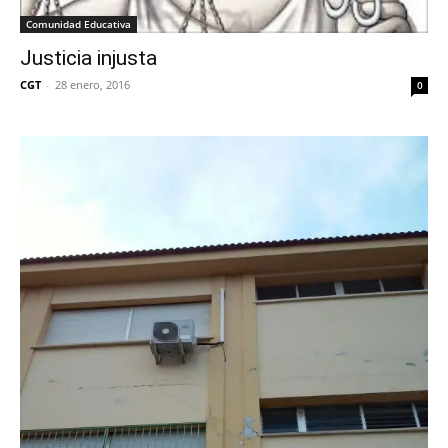
Comunidad Educativa
Justicia injusta
CGT
-
28 enero, 2016
0