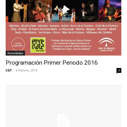
Actividades
Programación Primer Periodo 2016
CGT
-
4 febrero, 2016
0