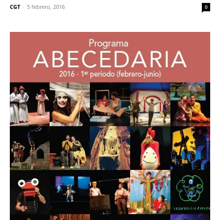
CGT
-
5 febrero, 2016
0