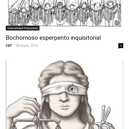
Comunidad Educativa
Bochornoso esperpento inquisitorial
CGT
-
28 enero, 2016
0