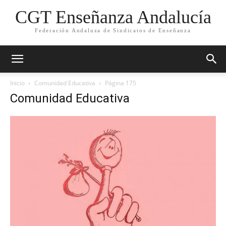
CGT Enseñanza Andalucía
Federación Andaluza de Sindicatos de Enseñanza
Inicio
Comunidad Educativa
Página 175
Comunidad Educativa