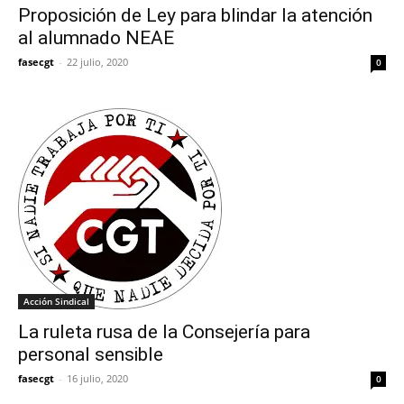
Proposición de Ley para blindar la atención
al alumnado NEAE
fasecgt
-
22 julio, 2020
0
Acción Sindical
La ruleta rusa de la Consejería para
personal sensible
fasecgt
-
16 julio, 2020
0