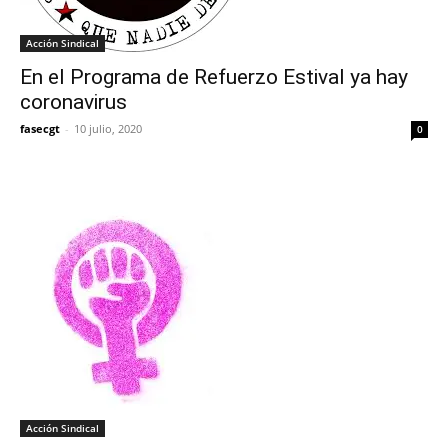
Acción Sindical
En el Programa de Refuerzo Estival ya hay
coronavirus
fasecgt
-
10 julio, 2020
0
Acción Sindical