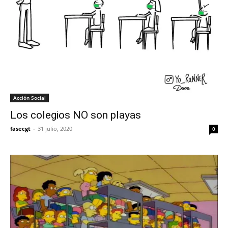
Acción Social
Los colegios NO son playas
fasecgt
-
31 julio, 2020
0