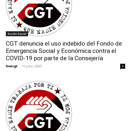
Acción Social
CGT denuncia el uso indebido del Fondo de
Emergencia Social y Económica contra el
COVID-19 por parte de la Consejería
fasecgt
-
15 julio, 2020
0