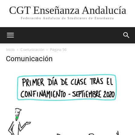
CGT Enseñanza Andalucía
Federación Andaluza de Sindicatos de Enseñanza
Inicio
Comunicación
Página 56
Comunicación