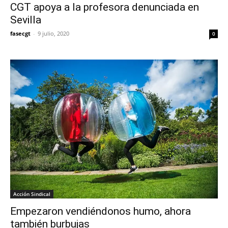
CGT apoya a la profesora denunciada en
Sevilla
fasecgt
-
9 julio, 2020
0
Acción Sindical
Empezaron vendiéndonos humo, ahora
también burbujas