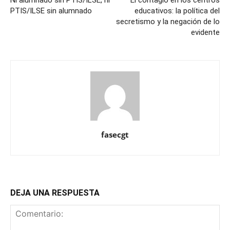
Ni alumnado sin PTIS/ILSE, ni
El contagio en los centros
PTIS/ILSE sin alumnado
educativos: la política del
secretismo y la negación de lo
evidente
fasecgt
DEJA UNA RESPUESTA