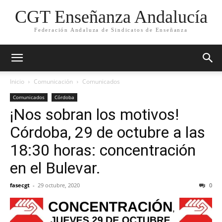
CGT Enseñanza Andalucía
Federación Andaluza de Sindicatos de Enseñanza
Inicio
Comunicación
Comunicados
Comunicados
Córdoba
¡Nos sobran los motivos!
Córdoba, 29 de octubre a las
18:30 horas: concentración
en el Bulevar.
fasecgt
-
29 octubre, 2020
0