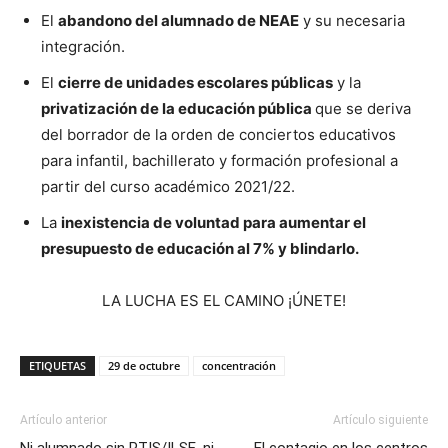
El
abandono del alumnado de NEAE
y su necesaria
integración.
El
cierre de unidades escolares públicas
y la
privatización de la educación pública
que se deriva
del borrador de la orden de conciertos educativos
para infantil, bachillerato y formación profesional a
partir del curso académico 2021/22.
La
inexistencia de voluntad para aumentar el
presupuesto de educación al 7% y blindarlo.
LA LUCHA ES EL CAMINO ¡ÚNETE!
ETIQUETAS
29 de octubre
concentración
Artículo anterior
Artículo siguiente