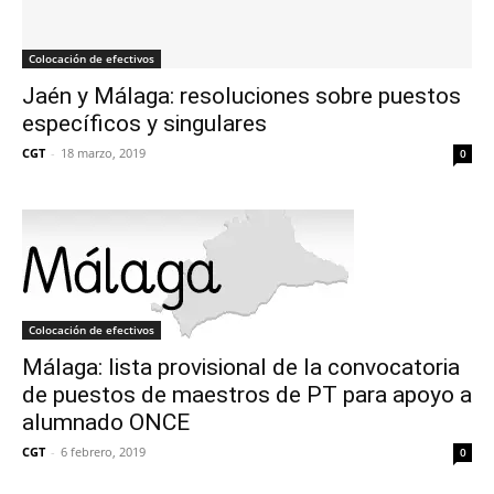
Colocación de efectivos
Jaén y Málaga: resoluciones sobre puestos
específicos y singulares
CGT
-
18 marzo, 2019
0
Colocación de efectivos
Málaga: lista provisional de la convocatoria
de puestos de maestros de PT para apoyo a
alumnado ONCE
CGT
-
6 febrero, 2019
0