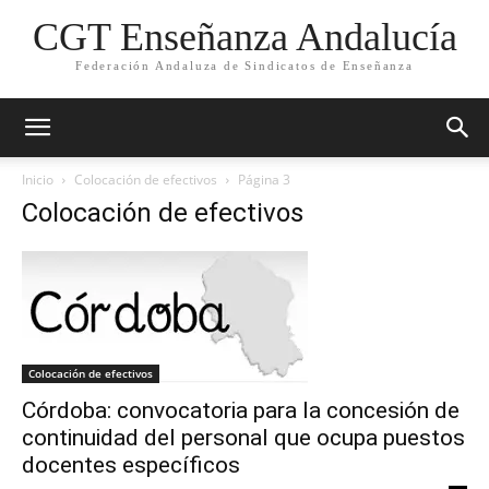
CGT Enseñanza Andalucía
Federación Andaluza de Sindicatos de Enseñanza
Inicio
Colocación de efectivos
Página 3
Colocación de efectivos
Colocación de efectivos
Córdoba: convocatoria para la concesión de
continuidad del personal que ocupa puestos
docentes específicos