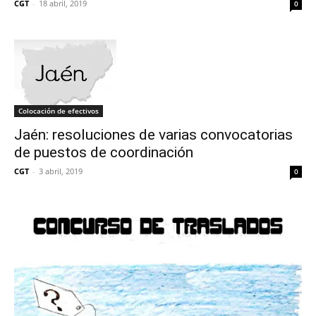
CGT
-
18 abril, 2019
0
Colocación de efectivos
Jaén: resoluciones de varias convocatorias
de puestos de coordinación
CGT
-
3 abril, 2019
0