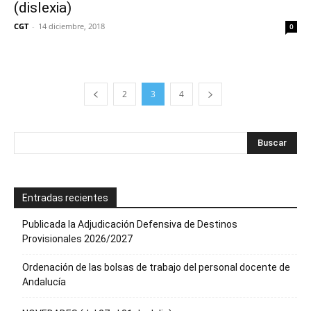
(dislexia)
CGT
-
14 diciembre, 2018
0
2
3
4
Entradas recientes
Publicada la Adjudicación Defensiva de Destinos
Provisionales 2026/2027
Ordenación de las bolsas de trabajo del personal docente de
Andalucía