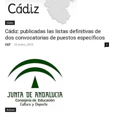
Cádiz
Cádiz: publicadas las listas definitivas de
dos convocatorias de puestos específicos
CGT
-
10 enero, 2019
0
Avisos