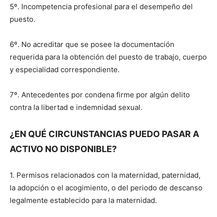
5º. Incompetencia profesional para el desempeño del
puesto.
6º. No acreditar que se posee la documentación
requerida para la obtención del puesto de trabajo, cuerpo
y especialidad correspondiente.
7º. Antecedentes por condena firme por algún delito
contra la libertad e indemnidad sexual.
¿EN QUÉ CIRCUNSTANCIAS PUEDO PASAR A
ACTIVO NO DISPONIBLE?
1. Permisos relacionados con la maternidad, paternidad,
la adopción o el acogimiento, o del periodo de descanso
legalmente establecido para la maternidad.