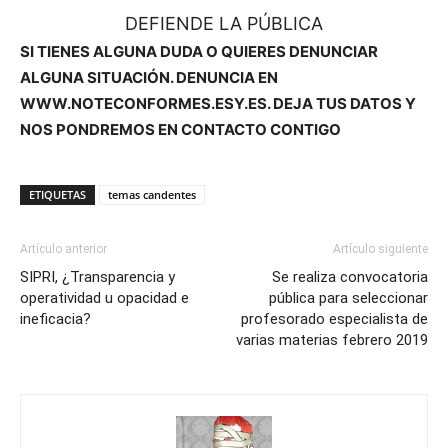
DEFIENDE LA PÚBLICA
SI TIENES ALGUNA DUDA O QUIERES DENUNCIAR
ALGUNA SITUACIÓN. DENUNCIA EN
WWW.NOTECONFORMES.ESY.ES. DEJA TUS DATOS Y
NOS PONDREMOS EN CONTACTO CONTIGO
ETIQUETAS
temas candentes
Artículo anterior
Artículo siguiente
SIPRI, ¿Transparencia y
Se realiza convocatoria
operatividad u opacidad e
pública para seleccionar
ineficacia?
profesorado especialista de
varias materias febrero 2019