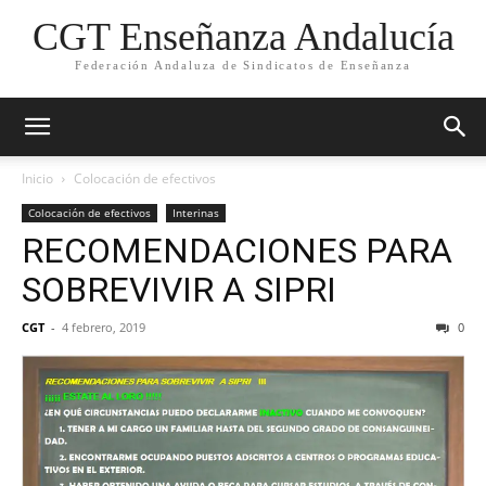
CGT Enseñanza Andalucía
Federación Andaluza de Sindicatos de Enseñanza
Inicio
Colocación de efectivos
Colocación de efectivos
Interinas
RECOMENDACIONES PARA
SOBREVIVIR A SIPRI
CGT
-
4 febrero, 2019
0