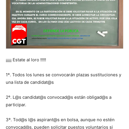
¡¡¡¡¡ Estate al loro !!!!!
1º. Todos los lunes se convocarán plazas sustituciones y
una lista de candidat@s
2º. L@s candidat@s convocad@s están obligad@s a
participar.
3º. Tod@s l@s aspirant@s en bolsa, aunque no estén
convocad@s, pueden solicitar puestos voluntarios si