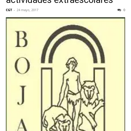
CGT
-
24 mayo, 2017
0