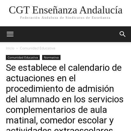
CGT Enseñanza Andalucía
Federación Andaluza de Sindicatos de Enseñanza
Inicio
Comunidad Educativa
Comunidad Educativa
Normativa
Se establece el calendario de
actuaciones en el
procedimiento de admisión
del alumnado en los servicios
complementarios de aula
matinal, comedor escolar y
actividades extraescolares