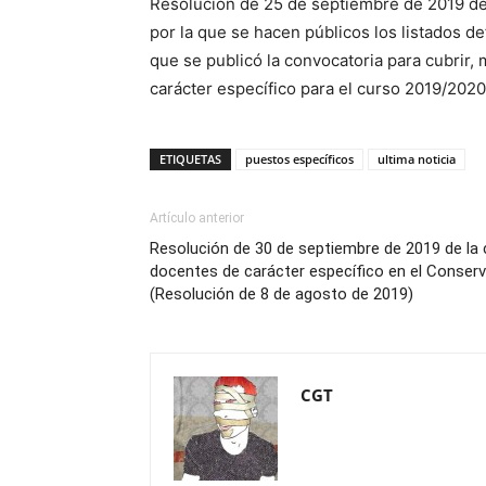
Resolución de 25 de septiembre de 2019 de l
por la que se hacen públicos los listados de
que se publicó la convocatoria para cubrir
carácter específico para el curso 2019/2020
ETIQUETAS
puestos específicos
ultima noticia
Artículo anterior
Resolución de 30 de septiembre de 2019 de la
docentes de carácter específico en el Conserv
(Resolución de 8 de agosto de 2019)
CGT