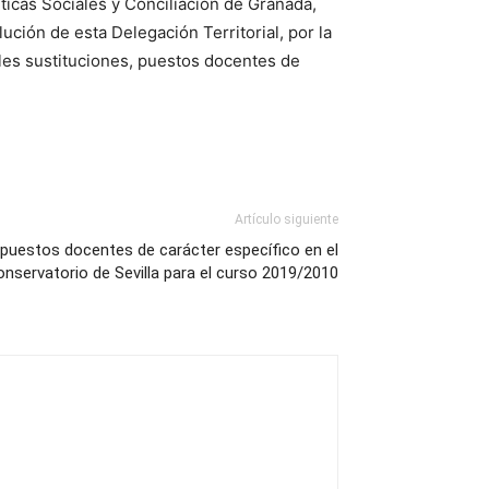
ticas Sociales y Conciliación de Granada,
lución de esta Delegación Territorial, por la
bles sustituciones, puestos docentes de
Artículo siguiente
 puestos docentes de carácter específico en el
nservatorio de Sevilla para el curso 2019/2010