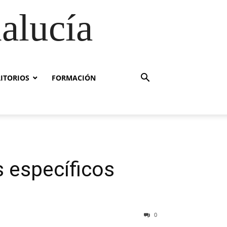
alucía
RITORIOS
FORMACIÓN
 específicos
0