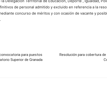
a Delegación Territorial de Educación, Deporte , Igualdad, Polí
finitivos de personal admitido y excluido en referencia a la reso
, mediante concurso de méritos y con ocasión de vacante y posi
.
 convocatoria para puestos
Resolución para cobertura de
atorio Superior de Granada
Co