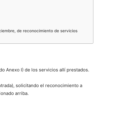
iciembre, de reconocimiento de servicios
o Anexo I) de los servicios allí prestados.
ntrada), solicitando el reconocimiento a
ionado arriba.