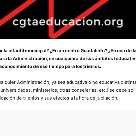
a infantil municipal? ¿En un centro Guadalinfo? ¿En una de l
ara la Administración, en cualquiera de sus ámbitos (educativo
econocimiento de ese tiempo para los trienios.
lquier Administración, ya sea educativa o no educativa distinta
universidades, ministerios, otras consejerías, etc.) se debe sol
dación de trienios y sus efectos a la hora de jubilación.