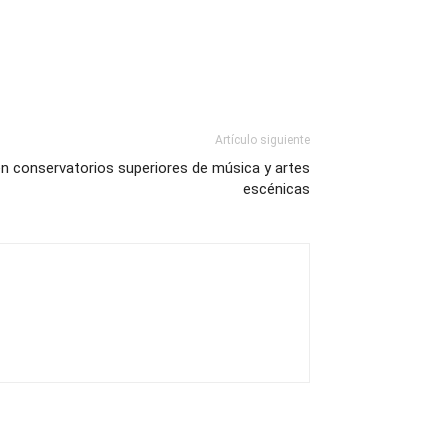
Artículo siguiente
en conservatorios superiores de música y artes
escénicas