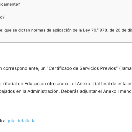
áticamente?
do?
 el que se dictan normas de aplicación de la Ley 70/1978, de 26 de d
n correspondiente, un “Certificado de Servicios Previos” (llamad
itorial de Educación otro anexo, el Anexo II (al final de esta e
bajados en la Administración. Deberás adjuntar el Anexo I menc
tra
guía detallada
.