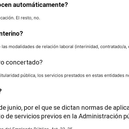
onocen automáticamente?
cación. El resto, no.
interino?
las modalidades de relación laboral (interinidad, contratado/a, 
tro concertado?
itularidad pública, los servicios prestados en estas entidades 
?
de junio
, por el que se dictan normas de aplic
 de servicios previos en la Administración pú