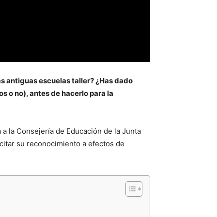
as antiguas escuelas taller? ¿Has dado
s o no), antes de hacerlo para la
 a la Consejería de Educación de la Junta
icitar su reconocimiento a efectos de