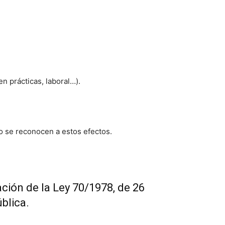
en prácticas, laboral…).
no se reconocen a estos efectos.
ación de la Ley 70/1978, de 26
blica.