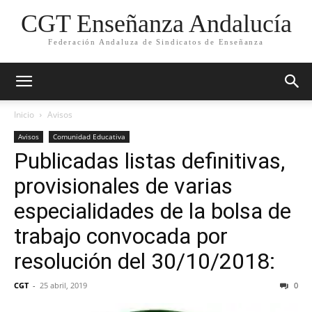
CGT Enseñanza Andalucía
Federación Andaluza de Sindicatos de Enseñanza
Inicio
Avisos
Avisos
Comunidad Educativa
Publicadas listas definitivas,
provisionales de varias
especialidades de la bolsa de
trabajo convocada por
resolución del 30/10/2018:
CGT
-
25 abril, 2019
0