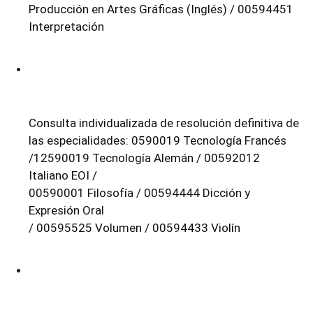
Producción en Artes Gráficas (Inglés) / 00594451
Interpretación
Consulta individualizada de resolución definitiva de
las especialidades: 0590019 Tecnología Francés
/12590019 Tecnología Alemán / 00592012
Italiano EOI /
00590001 Filosofía / 00594444 Dicción y
Expresión Oral
/ 00595525 Volumen / 00594433 Violín