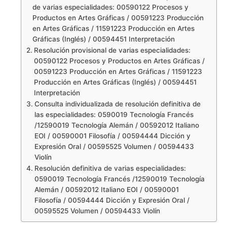
de varias especialidades: 00590122 Procesos y
Productos en Artes Gráficas / 00591223 Producción
en Artes Gráficas / 11591223 Producción en Artes
Gráficas (Inglés) / 00594451 Interpretación
Resolución provisional de varias especialidades:
00590122 Procesos y Productos en Artes Gráficas /
00591223 Producción en Artes Gráficas / 11591223
Producción en Artes Gráficas (Inglés) / 00594451
Interpretación
Consulta individualizada de resolución definitiva de
las especialidades: 0590019 Tecnología Francés
/12590019 Tecnología Alemán / 00592012 Italiano
EOI / 00590001 Filosofía / 00594444 Dicción y
Expresión Oral / 00595525 Volumen / 00594433
Violín
Resolución definitiva de varias especialidades:
0590019 Tecnología Francés /12590019 Tecnología
Alemán / 00592012 Italiano EOI / 00590001
Filosofía / 00594444 Dicción y Expresión Oral /
00595525 Volumen / 00594433 Violín