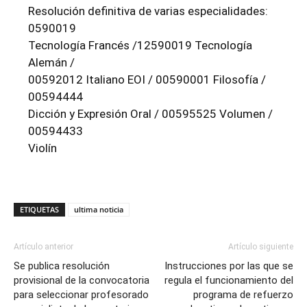
Resolución definitiva de varias especialidades:
0590019
Tecnología Francés /12590019 Tecnología
Alemán /
00592012 Italiano EOI / 00590001 Filosofía /
00594444
Dicción y Expresión Oral / 00595525 Volumen /
00594433
Violín
ETIQUETAS
ultima noticia
Artículo anterior
Artículo siguiente
Se publica resolución
Instrucciones por las que se
provisional de la convocatoria
regula el funcionamiento del
para seleccionar profesorado
programa de refuerzo