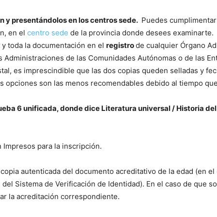
n y presentándolos en los centros sede.
Puedes cumplimentar e
n, en el
centro sede
de la provincia donde desees examinarte.
n y toda la documentación en el
registro
de cualquier Órgano Adm
as Administraciones de las Comunidades Autónomas o de las Ent
ostal, es imprescindible que las dos copias queden selladas y fe
s opciones son las menos recomendables debido al tiempo que t
prueba 6 unificada, donde dice Literatura universal / Historia de
 Impresos para la inscripción.
ar copia autenticada del documento acreditativo de la edad (en e
s del Sistema de Verificación de Identidad). En el caso de que so
ar la acreditación correspondiente.