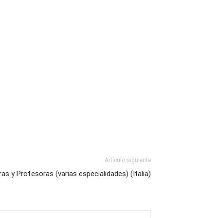
Artículo siguiente
as y Profesoras (varias especialidades) (Italia)