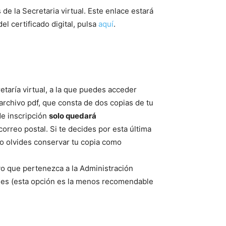
 de la Secretaria virtual. Este enlace estará
l certificado digital, pulsa
aquí
.
etaría virtual, a la que puedes acceder
archivo pdf, que consta de dos copias de tu
de inscripción
solo quedará
orreo postal. Si te decides por esta última
No olvides conservar tu copia como
vo que pertenezca a la Administración
les (esta opción es la menos recomendable