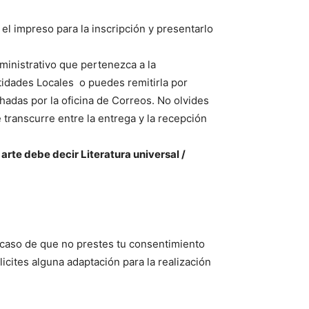
l impreso para la inscripción y presentarlo
inistrativo que pertenezca a la
idades Locales o puedes remitirla por
chadas por la oficina de Correos. No olvides
ranscurre entre la entrega y la recepción
l arte debe decir Literatura universal /
l caso de que no prestes tu consentimiento
licites alguna adaptación para la realización