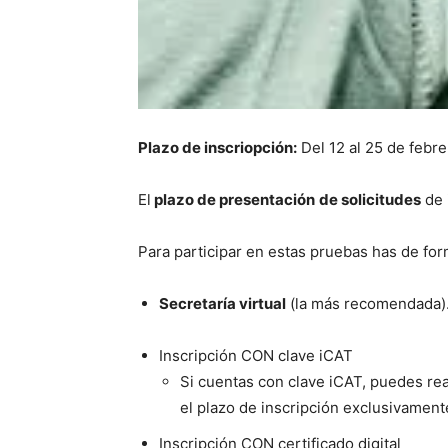
Plazo de inscriopción:
Del 12 al 25 de febre
El
plazo de presentación
de solicitudes
de 
Para participar en estas pruebas has de form
Secretaría virtual
(la más recomendada). 
Inscripción CON clave iCAT
Si cuentas con clave iCAT, puedes real
el plazo de inscripción exclusivament
Inscripción CON certificado digital