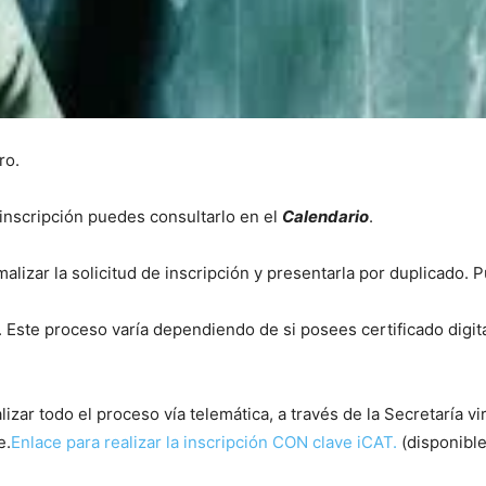
ro.
inscripción puedes consultarlo en el
Calendario
.
alizar la solicitud de inscripción y presentarla por duplicado. 
Este proceso varía dependiendo de si posees certificado digita
izar todo el proceso vía telemática, a través de la Secretaría vi
e.
Enlace para realizar la inscripción CON clave iCAT.
(disponible