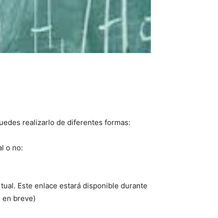
Puedes realizarlo de diferentes formas:
l o no:
rtual. Este enlace estará disponible durante
 en breve)