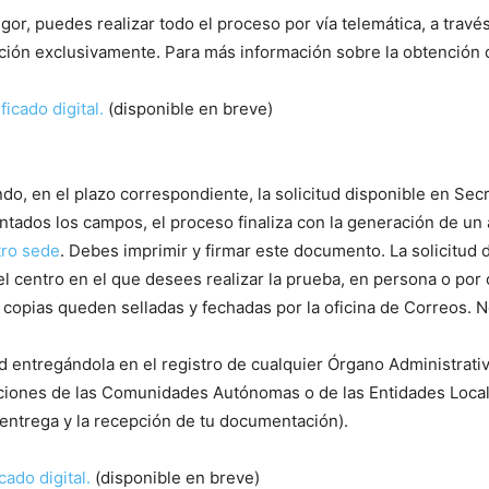
igor, puedes realizar todo el proceso por vía telemática, a través
pción exclusivamente. Para más información sobre la obtención de
ficado digital.
(disponible en breve)
ndo, en el plazo correspondiente, la solicitud disponible en Secr
ados los campos, el proceso finaliza con la generación de un 
tro sede
. Debes imprimir y firmar este documento. La solicitud 
 centro en el que desees realizar la prueba, en persona o por c
 copias queden selladas y fechadas por la oficina de Correos. 
d entregándola en el registro de cualquier Órgano Administrati
raciones de las Comunidades Autónomas o de las Entidades Loca
 entrega y la recepción de tu documentación).
cado digital.
(disponible en breve)