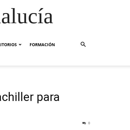
alucía
RITORIOS
FORMACIÓN
chiller para
0