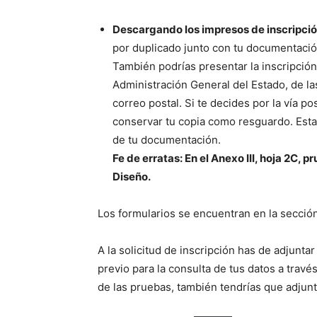
Descargando los impresos de inscripció
por duplicado junto con tu documentació
También podrías presentar la inscripció
Administración General del Estado, de l
correo postal. Si te decides por la vía p
conservar tu copia como resguardo. Esta
de tu documentación.
Fe de erratas: En el Anexo III, hoja 2C, 
Diseño.
Los formularios se encuentran en la sección
A la solicitud de inscripción has de adjunt
previo para la consulta de tus datos a travé
de las pruebas, también tendrías que adjunt