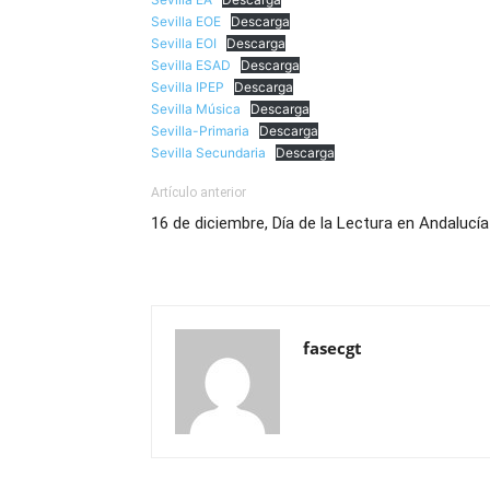
Sevilla EOE
Descarga
Sevilla EOI
Descarga
Sevilla ESAD
Descarga
Sevilla IPEP
Descarga
Sevilla Música
Descarga
Sevilla-Primaria
Descarga
Sevilla Secundaria
Descarga
Artículo anterior
16 de diciembre, Día de la Lectura en Andalucía
fasecgt