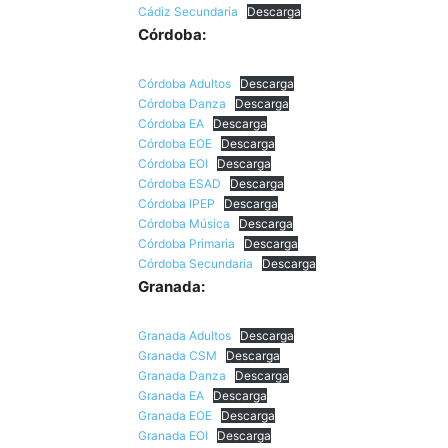
Cádiz Secundaria
Descarga
Córdoba:
Córdoba Adultos
Descarga
Córdoba Danza
Descarga
Córdoba EA
Descarga
Córdoba EOE
Descarga
Córdoba EOI
Descarga
Córdoba ESAD
Descarga
Córdoba IPEP
Descarga
Córdoba Música
Descarga
Córdoba Primaria
Descarga
Córdoba Secundaria
Descarga
Granada:
Granada Adultos
Descarga
Granada CSM
Descarga
Granada Danza
Descarga
Granada EA
Descarga
Granada EOE
Descarga
Granada EOI
Descarga