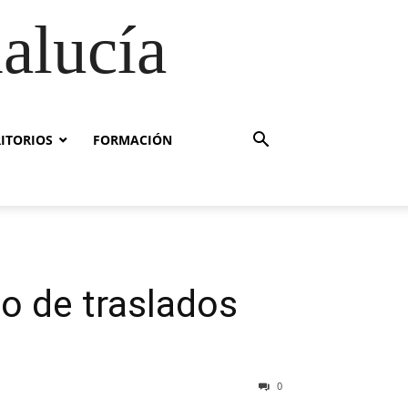
alucía
RITORIOS
FORMACIÓN
so de traslados
0