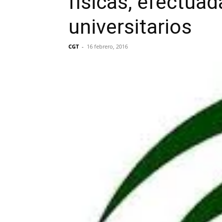
físicas, efectua
universitarios
CGT
-
16 febrero, 2016