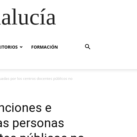
alucía
RITORIOS
FORMACIÓN
tuadas por los centros docentes públicos no
enciones e
las personas