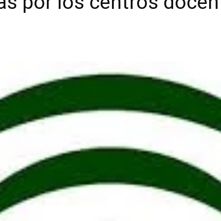
das por los centros docen