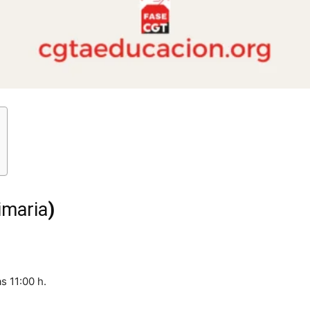
imaria
)
s 11:00 h.