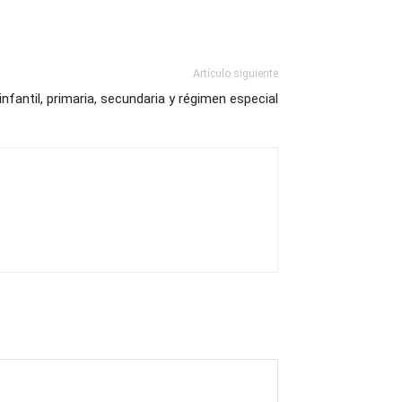
Artículo siguiente
infantil, primaria, secundaria y régimen especial