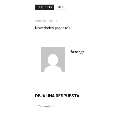
ETIQUETAS
SIPRI
Artículo anterior
Novedades (agosto)
fasecgt
DEJA UNA RESPUESTA