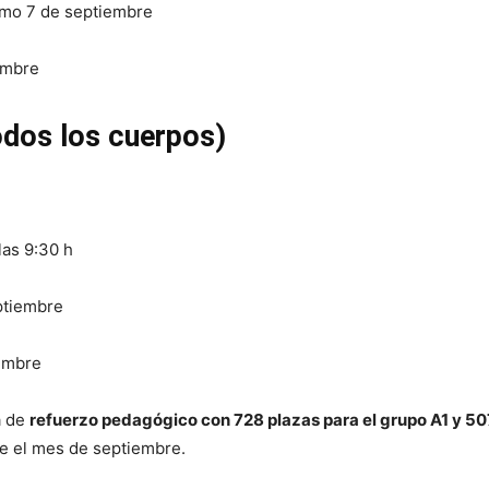
ismo 7 de septiembre
embre
odos los cuerpos)
las 9:30 h
eptiembre
iembre
a de
refuerzo pedagógico con 728 plazas para el grupo A1 y 507
e el mes de septiembre.