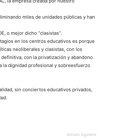
C, la empresa creada por nuestro
iminando miles de unidades públicas y han
, o mejor dicho “clasistas”.
agios en los centros educativos es porque
icas neoliberales y clasistas, con los
efinitiva, con la privatización y abandono
a la dignidad profesional y sobreesfuerzo
alidad, sin conciertos educativos privados,
dad.
Artículo siguiente