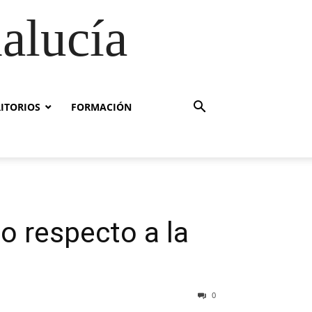
alucía
RITORIOS
FORMACIÓN
o respecto a la
0