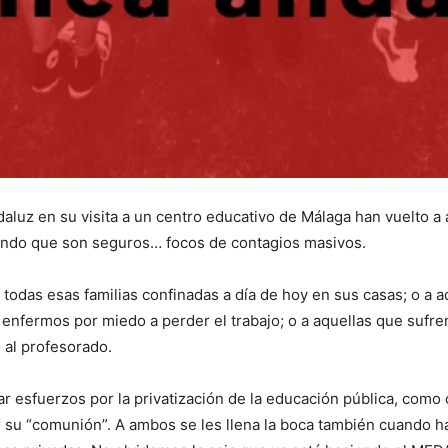
aluz en su visita a un centro educativo de Málaga han vuelto a
iando que son seguros… focos de contagios masivos.
todas esas familias confinadas a día de hoy en sus casas; o a aq
s enfermos por miedo a perder el trabajo; o a aquellas que sufre
 al profesorado.
ar esfuerzos por la privatización de la educación pública, como
su “comunión”. A ambos se les llena la boca también cuando hab