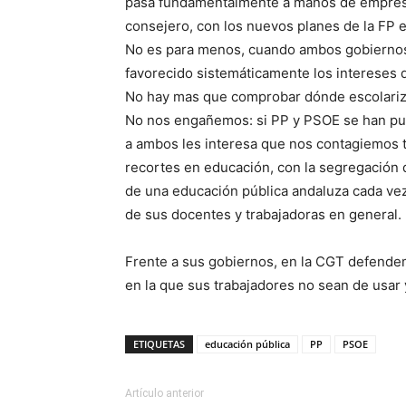
pasa fundamentalmente a manos de empresas
consejero, con los nuevos planes de la FP 
No es para menos, cuando ambos gobiernos 
favorecido sistemáticamente los intereses de
No hay mas que comprobar dónde escolarizan 
No nos engañemos: si PP y PSOE se han pue
a ambos les interesa que nos contagiemos to
recortes en educación, con la segregación d
de una educación pública andaluza cada vez
de sus docentes y trabajadoras en general.
Frente a sus gobiernos, en la CGT defendemos
en la que sus trabajadores no sean de usar y 
ETIQUETAS
educación pública
PP
PSOE
Artículo anterior