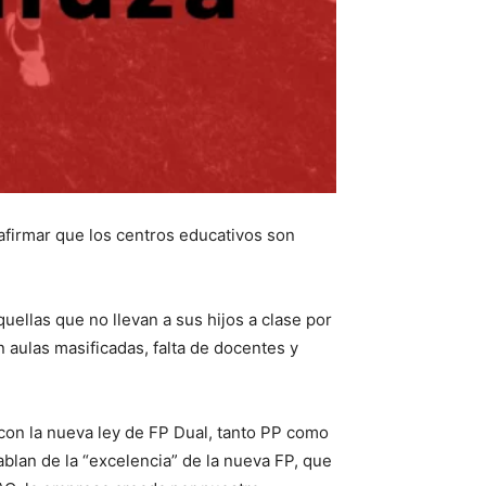
 afirmar que los centros educativos son
uellas que no llevan a sus hijos a clase por
n aulas masificadas, falta de docentes y
 con la nueva ley de FP Dual, tanto PP como
lan de la “excelencia” de la nueva FP, que