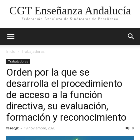
CGT Enseñanza Andalucía
Federación Andaluza de Sindicatos de Enseñanza
Inicio
Trabajadoras
Trabajadoras
Orden por la que se
desarrolla el procedimiento
de acceso a la función
directiva, su evaluación,
formación y reconocimiento
fasecgt
-
19 noviembre, 2020
0