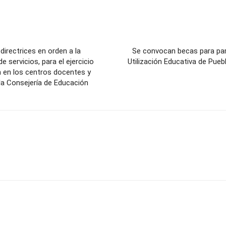
directrices en orden a la
Se convocan becas para part
servicios, para el ejercicio
Utilización Educativa de Pue
ón en los centros docentes y
la Consejería de Educación