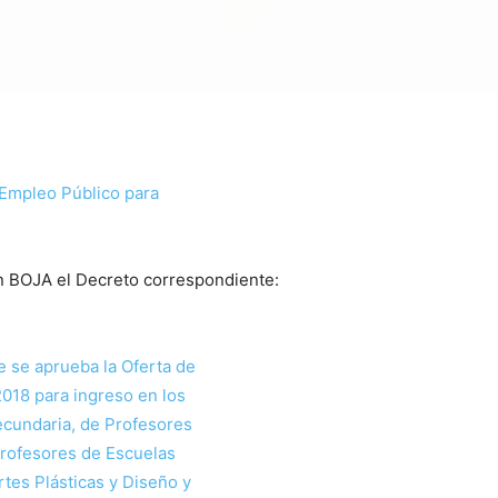
 Empleo Público para
n BOJA el Decreto correspondiente:
e se aprueba la Oferta de
018 para ingreso en los
cundaria, de Profesores
Profesores de Escuelas
rtes Plásticas y Diseño y