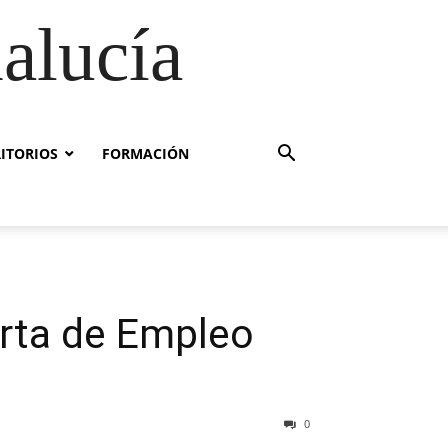
alucía
RITORIOS
FORMACIÓN
erta de Empleo
0