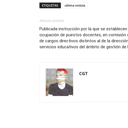
ETIQUETAS
ultima noticia
Artículo anterior
Publicada instrucción por la que se establecen 
ocupación de puestos docentes, en comisión de 
de cargos directivos distintos al de la direcci
servicios educativos del ámbito de gestión de 
CGT