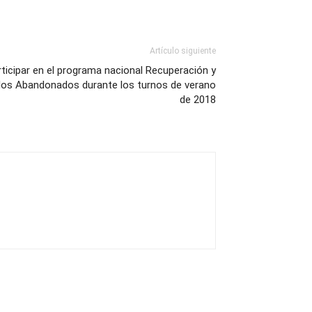
Artículo siguiente
icipar en el programa nacional Recuperación y
blos Abandonados durante los turnos de verano
de 2018