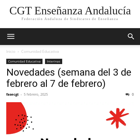
CGT Enseñanza Andalucía
Federación Andaluza de Sindicatos de Enseñanza
Inicio
Comunidad Educativa
Comunidad Educativa
Interinas
Novedades (semana del 3 de
febrero al 7 de febrero)
fasecgt
-
5 febrero, 2025
0