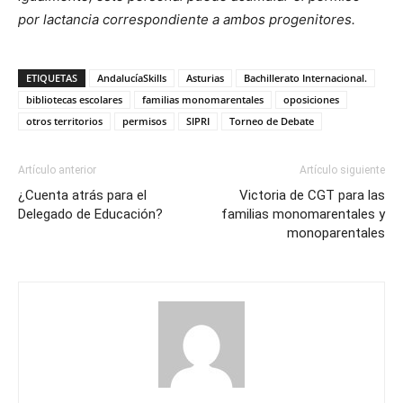
por lactancia correspondiente a ambos progenitores.
ETIQUETAS
AndalucíaSkills
Asturias
Bachillerato Internacional.
bibliotecas escolares
familias monomarentales
oposiciones
otros territorios
permisos
SIPRI
Torneo de Debate
Artículo anterior
Artículo siguiente
¿Cuenta atrás para el
Victoria de CGT para las
Delegado de Educación?
familias monomarentales y
monoparentales