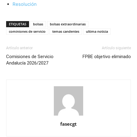
Resolución
ETIQUETAS
bolsas
bolsas extraordinarias
cominiones de servicio
temas candentes
ultima noticia
Artículo anterior
Artículo siguiente
Comisiones de Servicio
FPBE objetivo eliminado
Andalucía 2026/2027
fasecgt