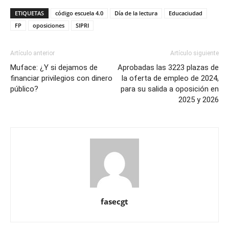
ETIQUETAS
código escuela 4.0
Día de la lectura
Educaciudad
FP
oposiciones
SIPRI
Artículo anterior
Artículo siguiente
Muface: ¿Y si dejamos de
Aprobadas las 3223 plazas de
financiar privilegios con dinero
la oferta de empleo de 2024,
público?
para su salida a oposición en
2025 y 2026
fasecgt