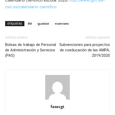
Calendario científico escolar 2020:
http://www.igm.ule-
csic.es/calendario-cientifico
ETIQUETAS
8M
igualdad
materiales
Artículo anterior
Artículo siguiente
Bolsas de trabajo de Personal
Subvenciones para proyectos
de Administración y Servicios
de coeducación de las AMPA,
(PAS)
2019/2020
fasecgt