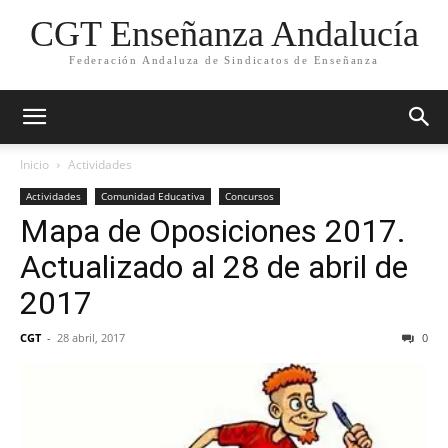
CGT Enseñanza Andalucía
Federación Andaluza de Sindicatos de Enseñanza
Inicio
Actividades
Actividades
Comunidad Educativa
Concursos
Mapa de Oposiciones 2017.
Actualizado al 28 de abril de
2017
CGT
-
28 abril, 2017
0