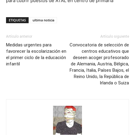
para cubrir puestos de ATAL en centro de primaria
ETIQUETAS
ultima noticia
Artículo anterior
Artículo siguiente
Medidas urgentes para
Convocatoria de selección de
favorecer la escolarización en
centros educativos que
el primer ciclo de la educación
deseen acoger profesorado
infantil
de Alemania, Austria, Bélgica,
Francia, Italia, Países Bajos, el
Reino Unido, la República de
Irlanda o Suiza