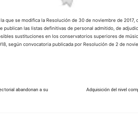
 la que se modifica la Resolución de 30 de noviembre de 2017, 
publican las listas definitivas de personal admitido, de adjudi
osibles sustituciones en los conservatorios superiores de músi
018, según convocatoria publicada por Resolución de 2 de novi
ectorial abandonan a su
Adquisición del nivel com