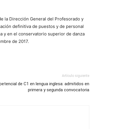
de la Dirección General del Profesorado y
cación definitiva de puestos y de personal
ca y en el conservatorio superior de danza
embre de 2017.
Artículo siguiente
petencial de C1 en lengua inglesa: admitidos en
primera y segunda convocatoria