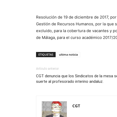
Resolución de 19 de diciembre de 2017, por
Gestión de Recursos Humanos, por la que se 
excluido, para la cobertura de vacantes y p
de Málaga, para el curso académico 2017/2
ETIQUETAS
ultima noticia
Artículo anterior
CGT denuncia que los Sindicatos de la mesa s
suerte al profesorado interino andaluz.
CGT