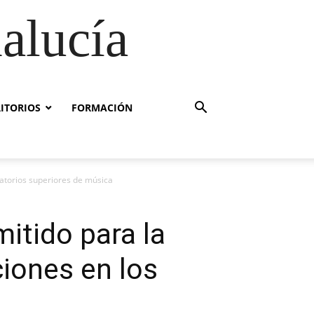
alucía
RITORIOS
FORMACIÓN
vatorios superiores de música
mitido para la
ciones en los