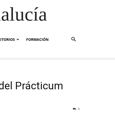
alucía
RITORIOS
FORMACIÓN
 del Prácticum
0