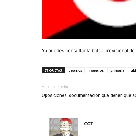
Ya puedes consultar la bolsa provisional de
ETIQUETAS
destinos
maestros
primaria
ult
Artículo anterior
Oposiciones: documentación que tienen que a
CGT