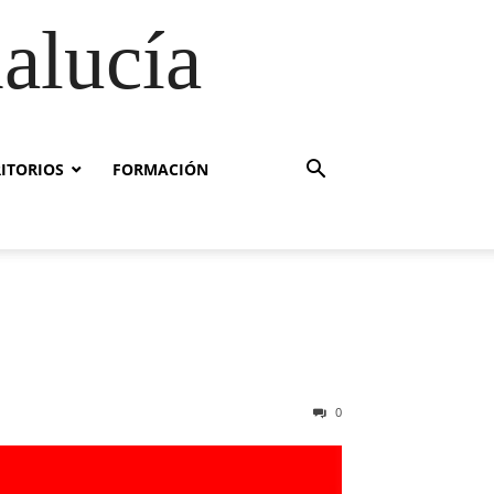
alucía
RITORIOS
FORMACIÓN
0