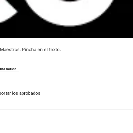
 Maestros. Pincha en el texto.
ima noticia
portar los aprobados