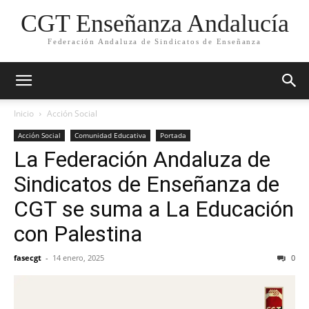
CGT Enseñanza Andalucía
Federación Andaluza de Sindicatos de Enseñanza
Inicio
Acción Social
Acción Social
Comunidad Educativa
Portada
La Federación Andaluza de
Sindicatos de Enseñanza de
CGT se suma a La Educación
con Palestina
fasecgt
-
14 enero, 2025
0