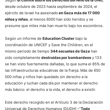
Según
el Comité sobre los Derechos del Niño de la ONU
,
desde octubre de 2023 hasta septiembre de 2024, el
ejército de Israel ha asesinado
en Gaza más de 17 000
niños y niñas
, al menos 6000 han sido heridos y se
presume que miles más han muerto bajo los escombros.
Según un informe de
Education Cluster
bajo la
coordinación de UNICEF y Save the Children, en el
mismo periodo de tiempo
344 escuelas de Gaza
han
sido completamente
destruidas por bombardeos
y 133
se han visto fuertemente dañadas, lo que suma el 85% de
las infraestructuras educativas de la franja. Más de 650
000 niñas y niños han quedado sin derecho a la
educación y luchan cada día por mantener el derecho
más básico: el derecho a la vida, el derecho a existir.
Este derecho recogido en el Artículo 3 de la Declaración
Universal de Derechos Humanos (DUDH) –“
Todo