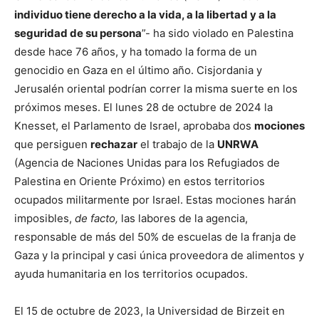
individuo tiene derecho a la vida, a la libertad y a la
seguridad de su persona
”- ha sido violado en Palestina
desde hace 76 años, y ha tomado la forma de un
genocidio en Gaza en el último año. Cisjordania y
Jerusalén oriental podrían correr la misma suerte en los
próximos meses. El lunes 28 de octubre de 2024 la
Knesset, el Parlamento de Israel, aprobaba dos
mociones
que persiguen
rechazar
el trabajo de la
UNRWA
(Agencia de Naciones Unidas para los Refugiados de
Palestina en Oriente Próximo) en estos territorios
ocupados militarmente por Israel. Estas mociones harán
imposibles,
de facto,
las labores de la agencia,
responsable de más del 50% de escuelas de la franja de
Gaza y la principal y casi única proveedora de alimentos y
ayuda humanitaria en los territorios ocupados.
El 15 de octubre de 2023, la Universidad de Birzeit en