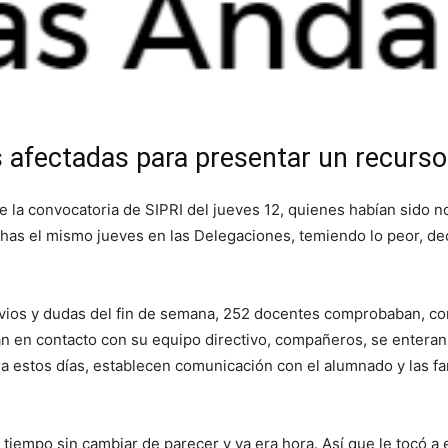
 afectadas para presentar un recurso
 de la convocatoria de SIPRI del jueves 12, quienes habían sido 
echas el mismo jueves en las Delegaciones, temiendo lo peor, d
vios y dudas del fin de semana, 252 docentes comprobaban, con 
an en contacto con su equipo directivo, compañeros, se enteran
a estos días, establecen comunicación con el alumnado y las fami
tiempo sin cambiar de parecer y ya era hora. Así que le tocó a 