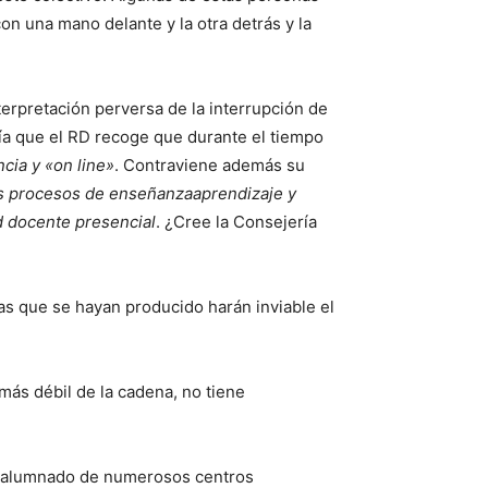
n una mano delante y la otra detrás y la
erpretación perversa de la interrupción de
ría que el RD recoge que durante el tiempo
cia y «on line»
. Contraviene además su
os procesos de enseñanzaaprendizaje y
d docente presencial
. ¿Cree la Consejería
tas que se hayan producido harán inviable el
más débil de la cadena, no tiene
 al alumnado de numerosos centros