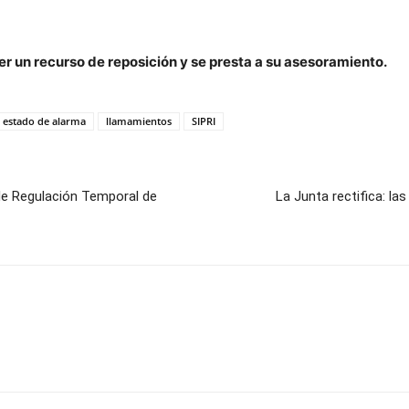
r un recurso de reposición y se presta a su asesoramiento.
estado de alarma
llamamientos
SIPRI
de Regulación Temporal de
La Junta rectifica: 