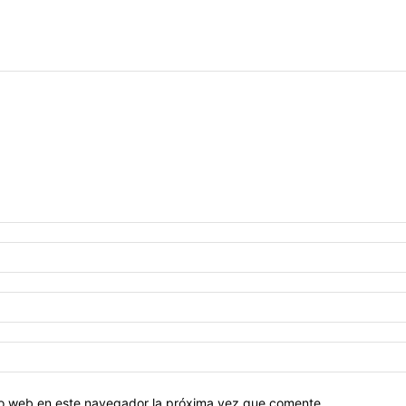
tio web en este navegador la próxima vez que comente.