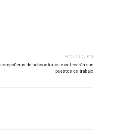
Artículo siguiente
las compañeras de subcontratas mantendrán sus
puestos de trabajo