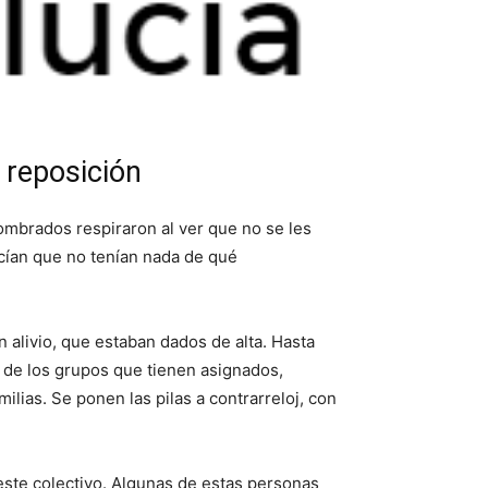
 reposición
nombrados respiraron al ver que no se les
ecían que no tenían nada de qué
alivio, que estaban dados de alta. Hasta
 de los grupos que tienen asignados,
lias. Se ponen las pilas a contrarreloj, con
este colectivo. Algunas de estas personas