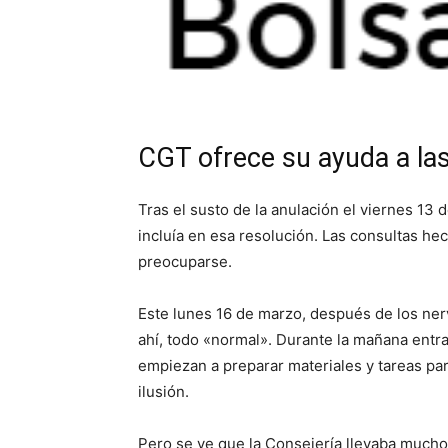
CGT ofrece su ayuda a las
Tras el susto de la anulación el viernes 13
incluía en esa resolución. Las consultas h
preocuparse.
Este lunes 16 de marzo, después de los ner
ahí, todo «normal». Durante la mañana entr
empiezan a preparar materiales y tareas par
ilusión.
Pero se ve que la Consejería llevaba mucho 