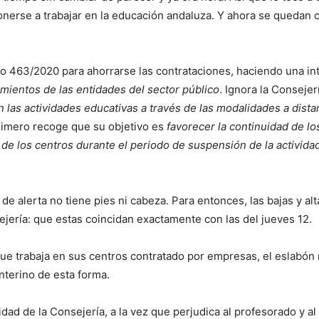
nerse a trabajar en la educación andaluza. Y ahora se quedan co
o 463/2020 para ahorrarse las contrataciones, haciendo una int
imientos de las entidades del sector público
. Ignora la Conseje
las actividades educativas a través de las modalidades a distan
primero recoge que su objetivo es
favorecer la continuidad de l
 de los centros durante el periodo de suspensión de la activida
de alerta no tiene pies ni cabeza. Para entonces, las bajas y al
jería: que estas coincidan exactamente con las del jueves 12.
ue trabaja en sus centros contratado por empresas, el eslabón 
interino de esta forma.
idad de la Consejería, a la vez que perjudica al profesorado y