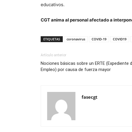
educativos.
CGT anima al personal afectado a interpone
ETIQUETAS
coronavirus
COVID-19
COVID19
Artículo anterior
Nociones básicas sobre un ERTE (Expediente 
Empleo) por causa de fuerza mayor
fasecgt