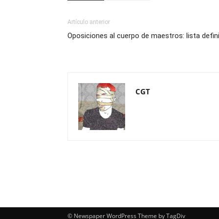
Artículo anterior
Oposiciones al cuerpo de maestros: lista defin
CGT
© Newspaper WordPress Theme by TagDiv