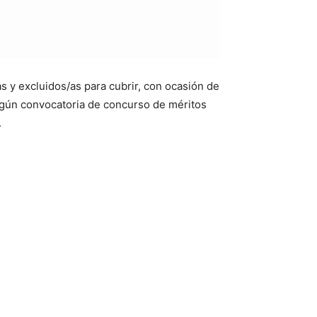
as y excluidos/as para cubrir, con ocasión de
egún convocatoria de concurso de méritos
.