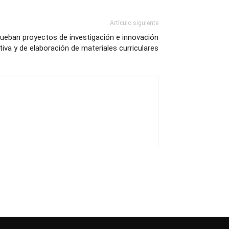
Artículo siguiente
rueban proyectos de investigación e innovación
iva y de elaboración de materiales curriculares