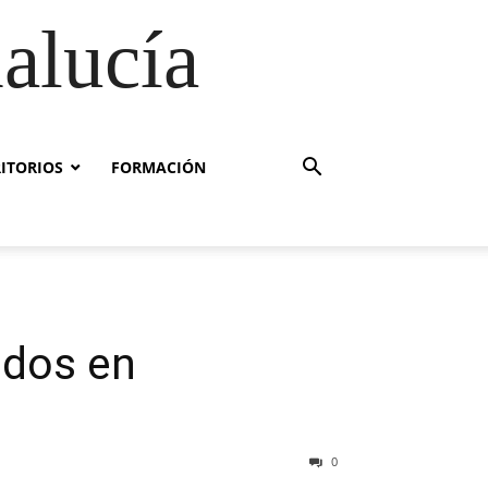
alucía
RITORIOS
FORMACIÓN
uidos en
0