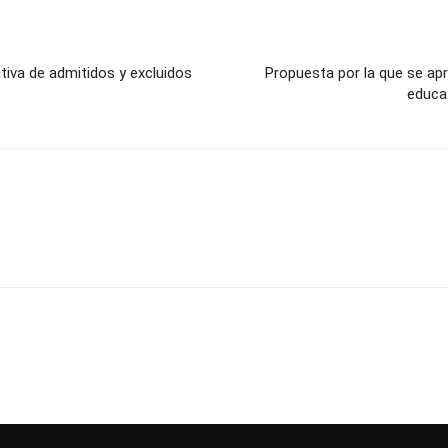
itiva de admitidos y excluidos
Propuesta por la que se ap
educat