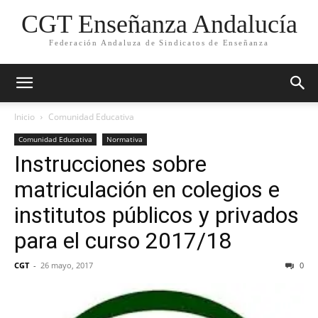
CGT Enseñanza Andalucía
Federación Andaluza de Sindicatos de Enseñanza
Inicio
Comunidad Educativa
Comunidad Educativa
Normativa
Instrucciones sobre
matriculación en colegios e
institutos públicos y privados
para el curso 2017/18
CGT
-
26 mayo, 2017
0