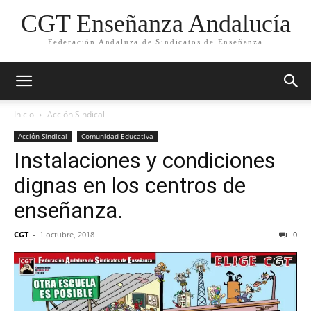
CGT Enseñanza Andalucía
Federación Andaluza de Sindicatos de Enseñanza
Inicio
Acción Sindical
Acción Sindical
Comunidad Educativa
Instalaciones y condiciones
dignas en los centros de
enseñanza.
CGT
-
1 octubre, 2018
0