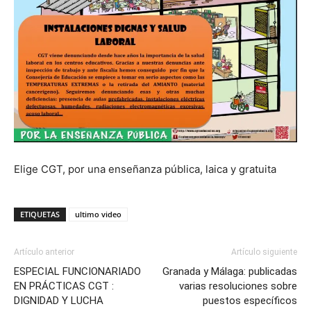
Elige CGT, por una enseñanza pública, laica y gratuita
ETIQUETAS
ultimo video
Artículo anterior
Artículo siguiente
ESPECIAL FUNCIONARIADO
Granada y Málaga: publicadas
EN PRÁCTICAS CGT :
varias resoluciones sobre
DIGNIDAD Y LUCHA
puestos específicos