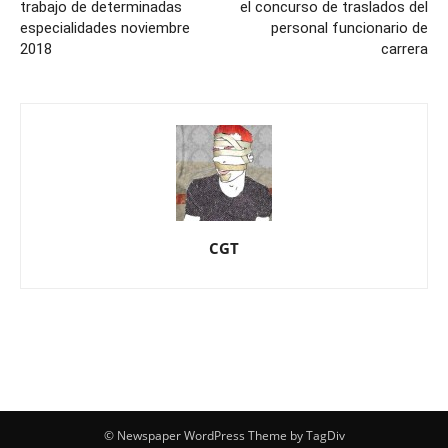
trabajo de determinadas
el concurso de traslados del
especialidades noviembre
personal funcionario de
2018
carrera
CGT
© Newspaper WordPress Theme by TagDiv