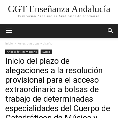
CGT Enseñanza Andalucía
Federación Andaluza de Sindicatos de Enseñanza
Inicio
Artes plásticas y diseño
Artes plásticas y diseño
Avisos
Inicio del plazo de
alegaciones a la resolución
provisional para el acceso
extraordinario a bolsas de
trabajo de determinadas
especialidades del Cuerpo de
Catedráticos de Música y