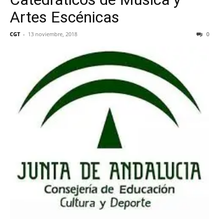
Artes Escénicas
CGT
-
13 noviembre, 2018
0