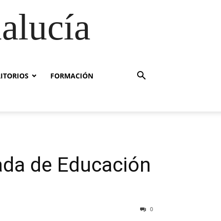
alucía
RITORIOS
FORMACIÓN
gada de Educación
0