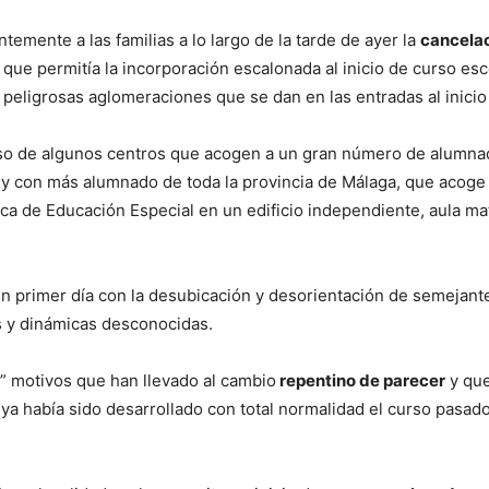
emente a las familias a lo largo de la tarde de ayer la
cancelac
que permitía la incorporación escalonada al inicio de curso esc
s peligrosas aglomeraciones que se dan en las entradas al inicio
caso de algunos centros que acogen a un gran número de alumna
y con más alumnado de toda la provincia de Málaga, que acoge
fica de Educación Especial en un edificio independiente, aula 
n primer día con la desubicación y desorientación de semejant
s y dinámicas desconocidas.
 motivos que han llevado al cambio
repentino de parecer
y que
 había sido desarrollado con total normalidad el curso pasado 