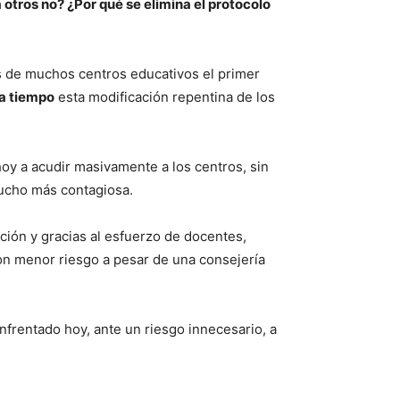
 otros no? ¿Por qué se elimina el protocolo
s de muchos centros educativos el primer
a tiempo
esta modificación repentina de los
oy a acudir masivamente a los centros, sin
mucho más contagiosa.
ión y gracias al esfuerzo de docentes,
on menor riesgo a pesar de una consejería
frentado hoy, ante un riesgo innecesario, a