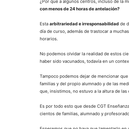
¿Por qué a algunos centros, incluso de la m
con menos de 24 horas de antelación?
Esta
arbitrariedad e irresponsabilidad
de d
día de curso, además de trastocar a muchas 
horarios.
No podemos olvidar la realidad de estos cie
haber sido vacunados, todavía en un contex
Tampoco podemos dejar de mencionar que dur
familias y del propio alumnado y de las me
que, insistimos, no estuvo a la altura de las
Es por todo esto que desde CGT Enseñanza M
cientos de familias, alumnado y profesorado
Esperemos que no haya que lamentarlo en u