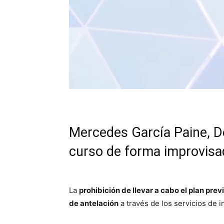
Mercedes García Paine, De
curso de forma improvisa
La
prohibición de llevar a cabo el plan pr
de antelación
a través de los servicios de i