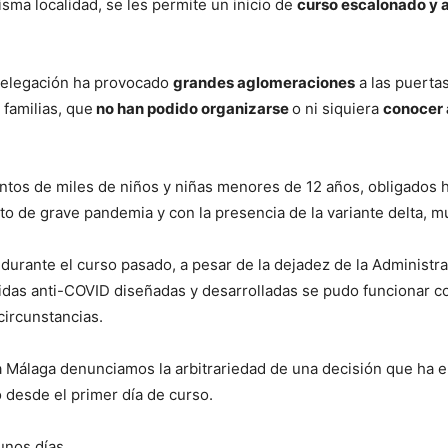
isma localidad, se les permite un inicio de
curso escalonado y a
elegación ha provocado
grandes aglomeraciones
a las puerta
familias, que
no han podido organizarse
o ni siquiera
conocer 
ntos de miles de niños y niñas menores de 12 años, obligados h
to de grave pandemia y con la presencia de la variante delta, 
ante el curso pasado, a pesar de la dejadez de la Administrac
didas anti-COVID diseñadas y desarrolladas se pudo funcionar c
 circunstancias.
álaga denunciamos la arbitrariedad de una decisión que ha en
 desde el primer día de curso.
nos días.