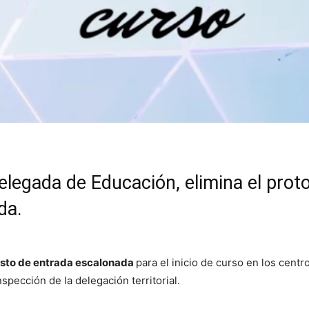
legada de Educación, elimina el proto
da.
evisto de entrada escalonada
para el inicio de curso en los cen
nspección de la delegación territorial.