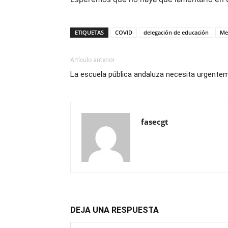
ETIQUETAS
COVID
delegación de educación
Me
Artículo anterior
La escuela pública andaluza necesita urgente
fasecgt
DEJA UNA RESPUESTA