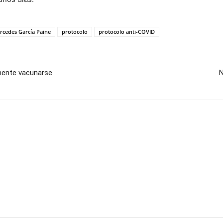
rcedes García Paine
protocolo
protocolo anti-COVID
mente vacunarse
N