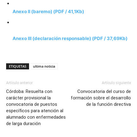
Anexo II (baremo) (PDF / 41,1Kb)
Anexo III (declaración responsable) (PDF / 37,69Kb)
ETIQUETAS
ultima noticia
Artículo anterior
Artículo siguiente
Córdoba: Resuelta con
Convocatoria del curso de
carácter provisional la
formación sobre el desarrollo
convocatoria de puestos
de la función directiva
específicos para atención al
alumnado con enfermedades
de larga duración