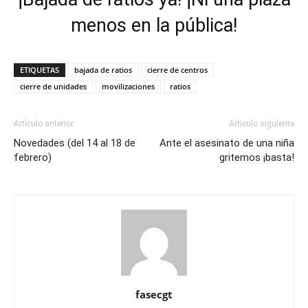
menos en la pública!
ETIQUETAS
bajada de ratios
cierre de centros
cierre de unidades
movilizaciones
ratios
Artículo anterior
Artículo siguiente
Novedades (del 14 al 18 de
Ante el asesinato de una niña
febrero)
gritemos ¡basta!
fasecgt