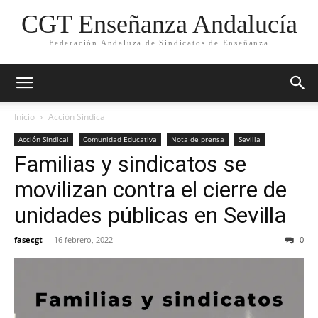
CGT Enseñanza Andalucía
Federación Andaluza de Sindicatos de Enseñanza
Inicio
Acción Sindical
Acción Sindical
Comunidad Educativa
Nota de prensa
Sevilla
Familias y sindicatos se
movilizan contra el cierre de
unidades públicas en Sevilla
fasecgt
-
16 febrero, 2022
0