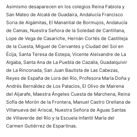
Asimismo desaparecen en los colegios Reina Fabiola y
San Mateo de Alcalá de Guadaira, Andalucía Francisco
Soria de Algámitas, El Manantial de Bormujos, Andalucía
de Camas, Nuestra Señora de la Soledad de Cantillana,
Lope de Vega de Casariche, Hernán Cortés de Castilleja
de la Cuesta, Miguel de Cervantes y Ciudad del Sol en
Écija, Santa Teresa de Estepa, Vicente Aleixandre de La
Algaba, Santa Ana de La Puebla de Cazalla, Guadalquivir
de La Rinconada, San Juan Bautista de Las Cabezas,
Reyes de España de Lora del Río, Profesora María Doña y
Andrés Bernáldez de Los Palacios, El Olivo de Mairena
del Aljarafe, Maestra Ángeles Cuesta de Marchena, Reina
Sofía de Morón de la Frontera, Manuel Castro Orellana de
Villanueva del Ariscal, Nuestra Señora de Aguas Santas
de Villaverde del Río y la Escuela Infantil María del
Carmen Gutiérrez de Espartinas.