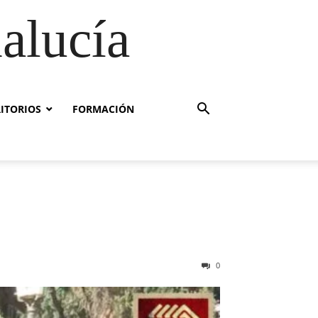
alucía
RITORIOS
FORMACIÓN
0