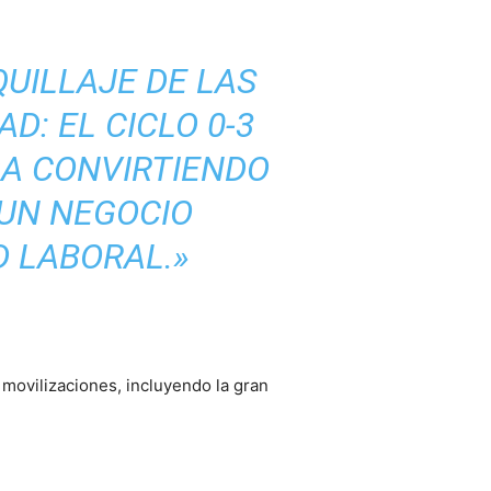
QUILLAJE DE LAS
D: EL CICLO 0-3
GA CONVIRTIENDO
UN NEGOCIO
D LABORAL.»
 movilizaciones, incluyendo la gran