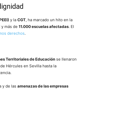
dignidad
PEEI)
y la
CGT
, ha marcado un hito en la
l
y más de
11.000 escuelas afectadas
. El
mos derechos
.
es Territoriales de Educación
se llenaron
 de Hércules en Sevilla hasta la
tencia.
a y de las
amenazas de las empresas