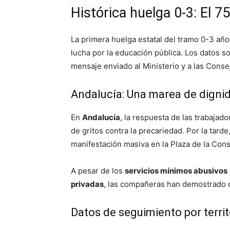
Histórica huelga 0-3: El 7
La primera huelga estatal del tramo 0-3 añ
lucha por la educación pública. Los datos s
mensaje enviado al Ministerio y a las Cons
Andalucía: Una marea de dignid
En
Andalucía
, la respuesta de las trabajad
de gritos contra la precariedad. Por la tard
manifestación masiva en la Plaza de la Cons
A pesar de los
servicios mínimos abusivos
privadas
, las compañeras han demostrado
Datos de seguimiento por territ