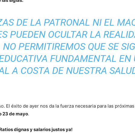
las siglas.
AS DE LA PATRONAL NI EL MA
ES PUEDEN OCULTAR LA REALIDA
 NO PERMITIREMOS QUE SE SI
 EDUCATIVA FUNDAMENTAL EN 
L A COSTA DE NUESTRA SALU
o. El éxito de ayer nos da la fuerza necesaria para las próximas
mo 23 de mayo
.
Ratios dignas y salarios justos ya!