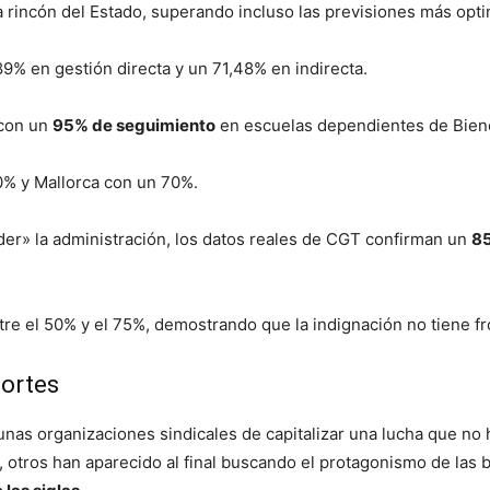
a rincón del Estado, superando incluso las previsiones más opti
% en gestión directa y un 71,48% en indirecta.
 con un
95% de seguimiento
en escuelas dependientes de Biene
% y Mallorca con un 70%.
er» la administración, los datos reales de CGT confirman un
85
re el 50% y el 75%, demostrando que la indignación no tiene fr
cortes
nas organizaciones sindicales de capitalizar una lucha que no 
e, otros han aparecido al final buscando el protagonismo de las