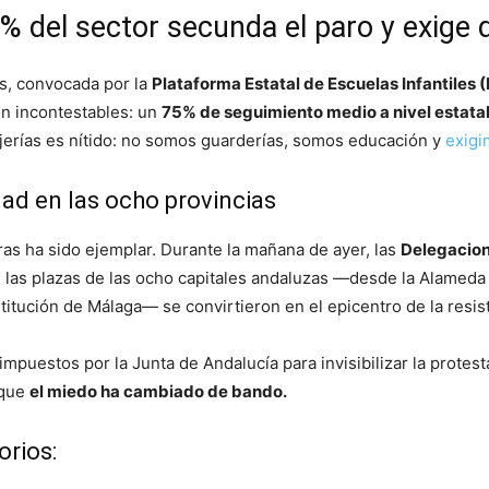
5% del sector secunda el paro y exige 
os, convocada por la
Plataforma Estatal de Escuelas Infantiles (
on incontestables: un
75% de seguimiento medio a nivel estata
ejerías es nítido: no somos guarderías, somos educación y
exigi
ad en las ocho provincias
oras ha sido ejemplar. Durante la mañana de ayer, las
Delegacion
e, las plazas de las ocho capitales andaluzas —desde la Alameda
titución de Málaga— se convirtieron en el epicentro de la resis
impuestos por la Junta de Andalucía para invisibilizar la protest
 que
el miedo ha cambiado de bando.
orios: