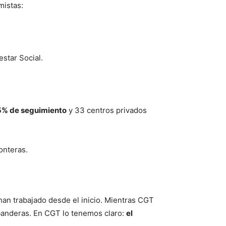
mistas:
star Social.
% de seguimiento
y 33 centros privados
onteras.
han trabajado desde el inicio. Mientras CGT
 banderas. En CGT lo tenemos claro:
el