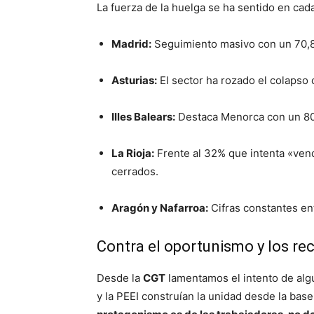
La fuerza de la huelga se ha sentido en cad
Madrid:
Seguimiento masivo con un 70,89
Asturias:
El sector ha rozado el colapso
Illes Balears:
Destaca Menorca con un 80
La Rioja:
Frente al 32% que intenta «vend
cerrados.
Aragón y Nafarroa:
Cifras constantes ent
Contra el oportunismo y los re
Desde la
CGT
lamentamos el intento de algu
y la PEEI construían la unidad desde la bas