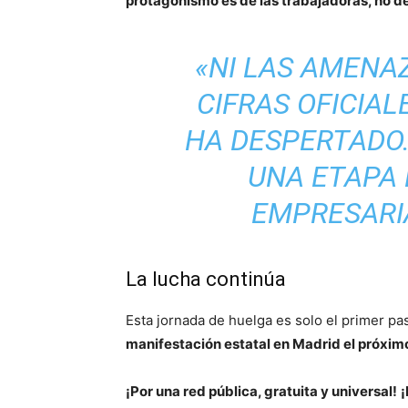
protagonismo es de las trabajadoras, no de 
«NI LAS AMENAZ
CIFRAS OFICIAL
HA DESPERTADO.
UNA ETAPA
EMPRESARIA
La lucha continúa
Esta jornada de huelga es solo el primer pas
manifestación estatal en Madrid el próxi
¡Por una red pública, gratuita y universal!
¡