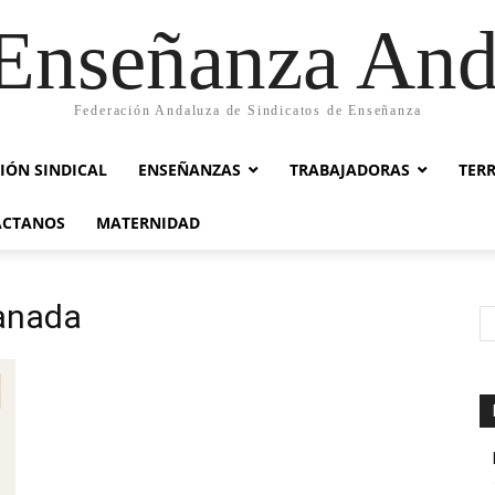
nseñanza And
Federación Andaluza de Sindicatos de Enseñanza
IÓN SINDICAL
ENSEÑANZAS
TRABAJADORAS
TER
ACTANOS
MATERNIDAD
ranada