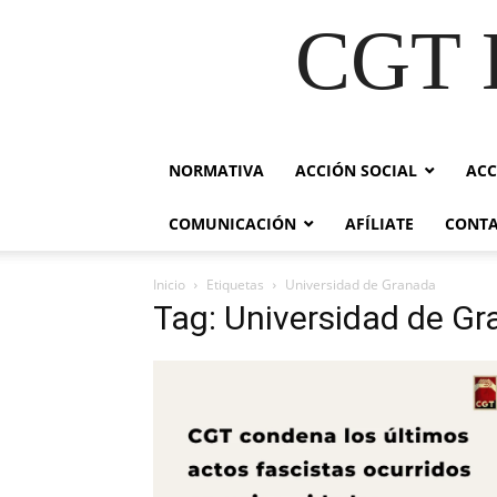
CGT E
NORMATIVA
ACCIÓN SOCIAL
ACC
COMUNICACIÓN
AFÍLIATE
CONT
Inicio
Etiquetas
Universidad de Granada
Tag: Universidad de G