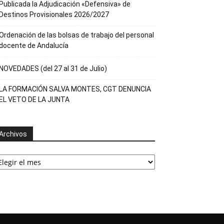
Publicada la Adjudicación «Defensiva» de
Destinos Provisionales 2026/2027
Ordenación de las bolsas de trabajo del personal
docente de Andalucía
NOVEDADES (del 27 al 31 de Julio)
LA FORMACIÓN SALVA MONTES, CGT DENUNCIA
EL VETO DE LA JUNTA
Archivos
rchivos