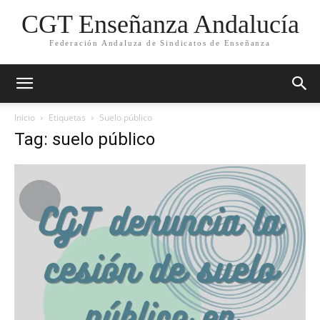
CGT Enseñanza Andalucía
Federación Andaluza de Sindicatos de Enseñanza
Inicio
Etiquetas
Suelo público
Tag: suelo público