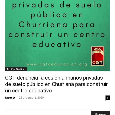
Acción Sindical
CGT denuncia la cesión a manos privadas
de suelo público en Churriana para construir
un centro educativo
fasecgt
-
23 diciembre, 2020
0