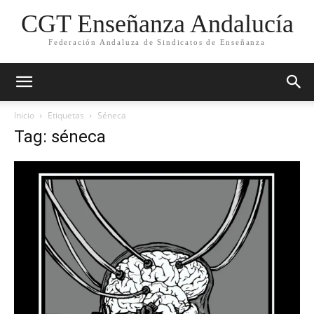
CGT Enseñanza Andalucía
Federación Andaluza de Sindicatos de Enseñanza
Inicio
Etiquetas
Séneca
Tag: séneca