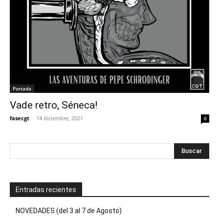
Portada
Vade retro, Séneca!
fasecgt
-
14 diciembre, 2021
0
Entradas recientes
NOVEDADES (del 3 al 7 de Agosto)