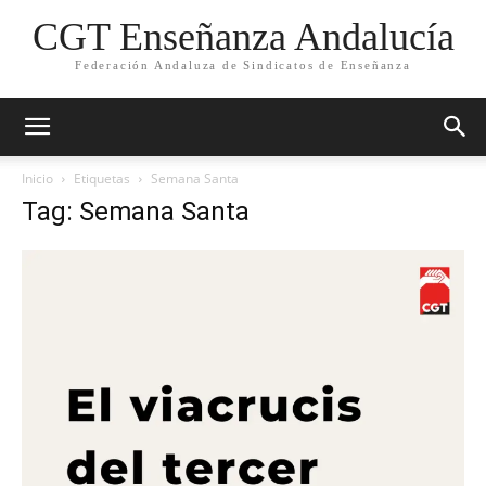
CGT Enseñanza Andalucía
Federación Andaluza de Sindicatos de Enseñanza
Inicio
Etiquetas
Semana Santa
Tag: Semana Santa