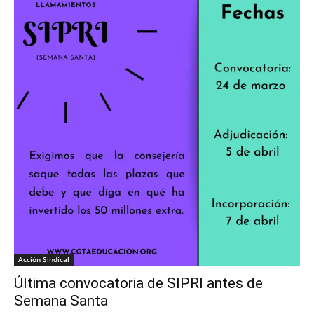
Acción Sindical
Última convocatoria de SIPRI antes de
Semana Santa