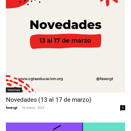
Interinas
Novedades (13 al 17 de marzo)
fasecgt
-
16 marzo, 2023
0