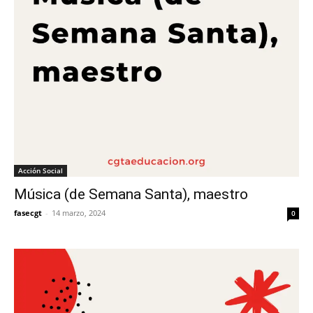
Acción Social
Música (de Semana Santa), maestro
fasecgt
-
14 marzo, 2024
0