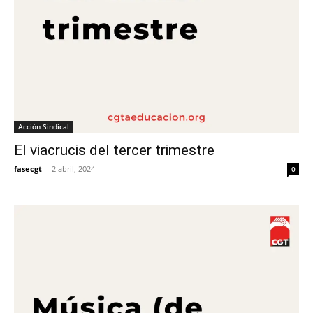
Acción Sindical
El viacrucis del tercer trimestre
fasecgt
-
2 abril, 2024
0