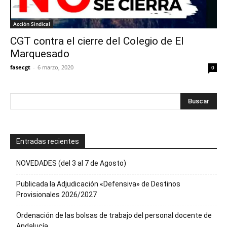
Acción Sindical
CGT contra el cierre del Colegio de El
Marquesado
fasecgt
-
6 marzo, 2020
0
Entradas recientes
NOVEDADES (del 3 al 7 de Agosto)
Publicada la Adjudicación «Defensiva» de Destinos
Provisionales 2026/2027
Ordenación de las bolsas de trabajo del personal docente de
Andalucía