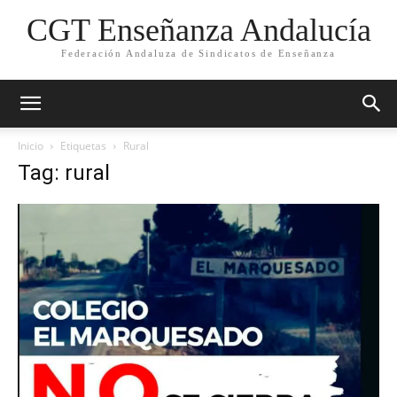
CGT Enseñanza Andalucía
Federación Andaluza de Sindicatos de Enseñanza
Inicio
Etiquetas
Rural
Tag: rural