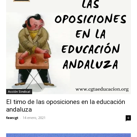
Acción Sindical
El timo de las oposiciones en la educación
andaluza
fasecgt
-
14 enero, 2021
0