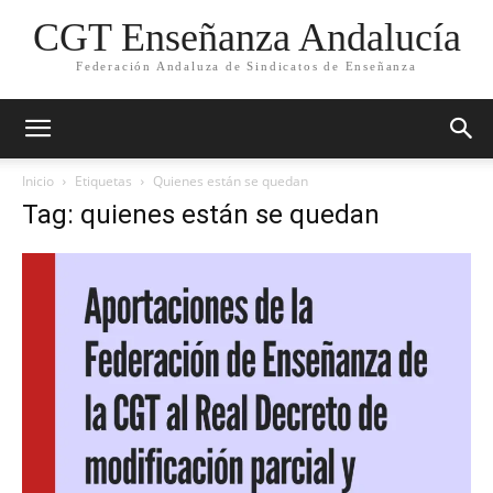
CGT Enseñanza Andalucía
Federación Andaluza de Sindicatos de Enseñanza
Inicio
Etiquetas
Quienes están se quedan
Tag: quienes están se quedan