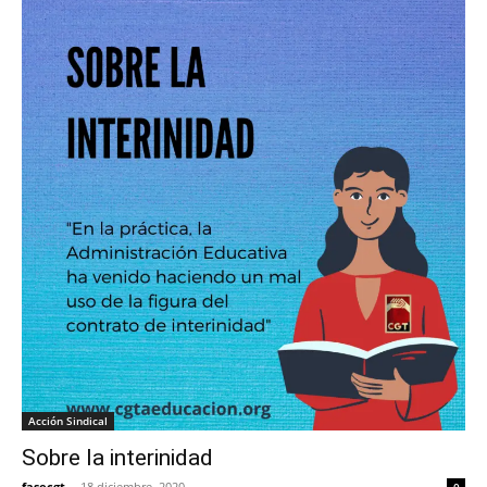
Acción Sindical
Sobre la interinidad
fasecgt
-
18 diciembre, 2020