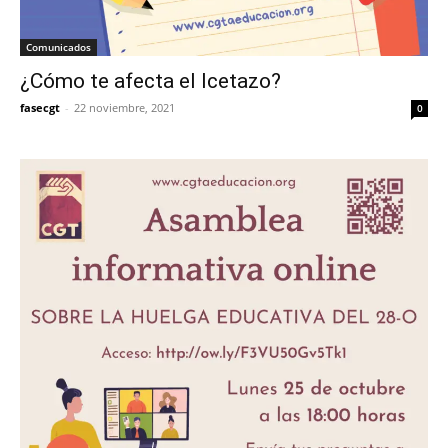
Comunicados
¿Cómo te afecta el Icetazo?
fasecgt
-
22 noviembre, 2021
0