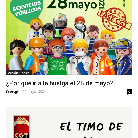
Acción Sindical
¿Por qué ir a la huelga el 28 de mayo?
fasecgt
-
11 mayo, 2021
0