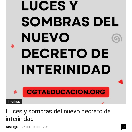
Interinas
Luces y sombras del nuevo decreto de
interinidad
fasecgt
-
23 diciembre, 2021
0