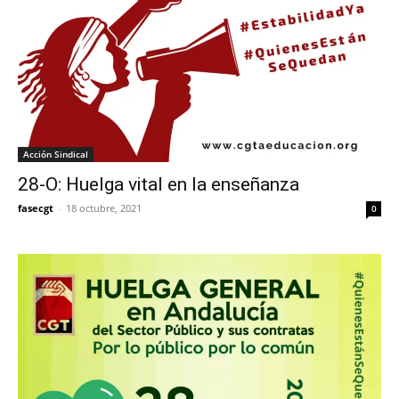
Acción Sindical
28-O: Huelga vital en la enseñanza
fasecgt
-
18 octubre, 2021
0